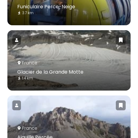
Funiculaire Perce-Neige
3.7 km
France
Glacier de la Grande Motte
1.4 km
France
Aiguille Percée