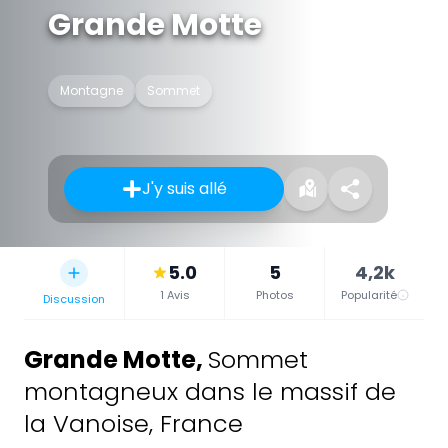
Grande Motte
Montagne
Sommet
J'y suis allé
5.0
5
4,2k
1 Avis
Photos
Popularité
Discussion
Grande Motte
,
Sommet
montagneux dans le massif de
la Vanoise, France