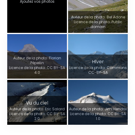
Ajoutez vos photos
Auteur de la photo: Bel Adone
Licence de la photo: Public
domain
Auteur de la photo: Florian
Hiver
Pépellin
Licence de la photo: CC BY-SA
Licence de la photo: Commons
4.0
CC-BY-SA
Vu du ciel
Auteur de la photo: Eric Salard
Auteur de la photo: Jimi Hendrix
Licence de la photo: CC BY-SA
Licence de la photo: CC BY-SA
2.0
1.0