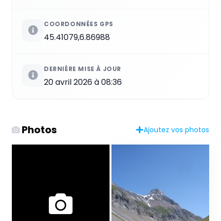
COORDONNÉES GPS
45.41079,6.86988
DERNIÈRE MISE À JOUR
20 avril 2026 à 08:36
Photos
Ajoutez vos photos