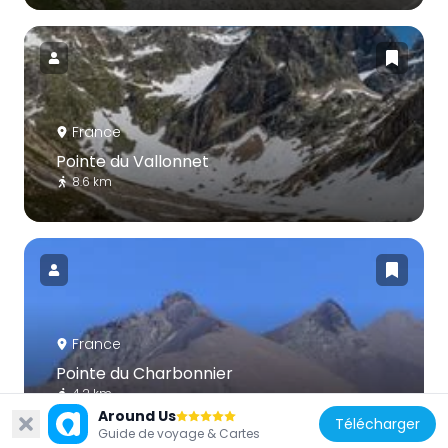
France
Pointe du Vallonnet
8.6 km
France
Pointe du Charbonnier
4.2 km
Around Us
Télécharger
Guide de voyage & Cartes