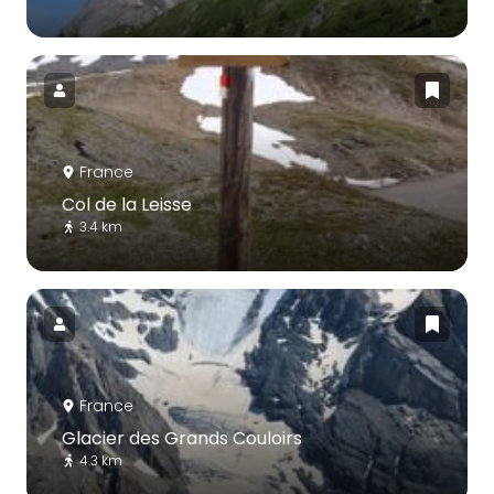
France
Col de la Leisse
3.4 km
France
Glacier des Grands Couloirs
4.3 km