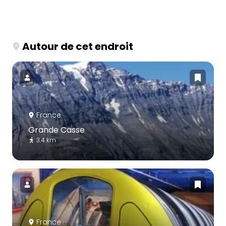
Autour de cet endroit
France
Grande Casse
3.4 km
France