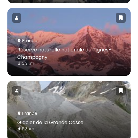
France
Réserve naturelle nationale de Tignes-
Champagny
2.3 km
France
Glacier de la Grande Casse
5.3 km