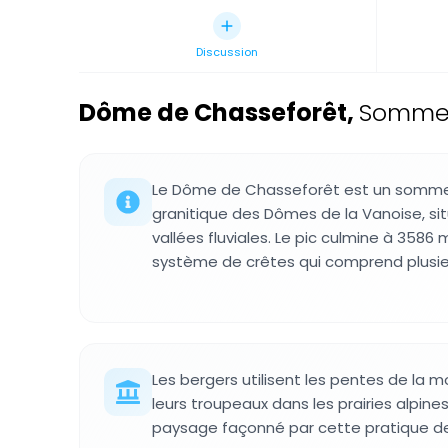
Discussion
Dôme de Chasseforêt
,
Sommet 
Le Dôme de Chasseforêt est un sommet
granitique des Dômes de la Vanoise, si
vallées fluviales. Le pic culmine à 3586 
système de crêtes qui comprend plusie
Les bergers utilisent les pentes de la 
leurs troupeaux dans les prairies alpine
paysage façonné par cette pratique de