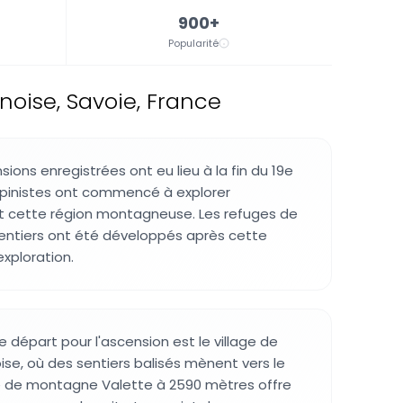
900+
Popularité
noise, Savoie, France
ions enregistrées ont eu lieu à la fin du 19e
alpinistes ont commencé à explorer
cette région montagneuse. Les refuges de
entiers ont été développés après cette
xploration.
de départ pour l'ascension est le village de
se, où des sentiers balisés mènent vers le
 de montagne Valette à 2590 mètres offre