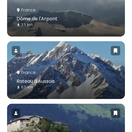
France
Dôme de l'Arpont
3.5 km
France
Rateau d'Aussois
6.5 km