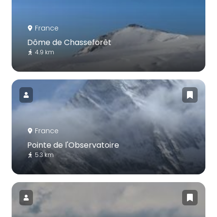
France
Dôme de Chasseforêt
4.9 km
France
Pointe de l'Observatoire
5.3 km