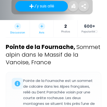
J'y suis allé
2
600+
Photos
Popularité
Discussion
Avis
Pointe de la Fournache
,
Sommet
alpin dans le Massif de la
Vanoise, France
Pointe de la Fournache est un sommet
de calcaire dans les Alpes françaises,
relié au Dent Parrachée voisin par une
courte arête rocheuse. Les deux
montagnes se situent très près l'une de