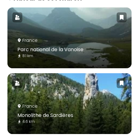
France
Parc national de la Vanoise
8.1 km
France
Monolithe de Sardières
4.6 km