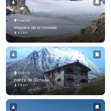
France
Glaciers de la Vanoise
6.2 km
France
Pointe de l'Échelle
5.6 km