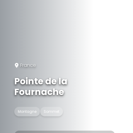
France
Pointe de la
Fournache
Montagne
Sommet