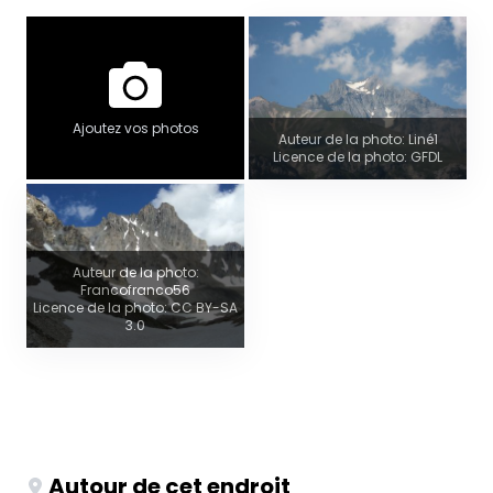
Ajoutez vos photos
Auteur de la photo: Liné1
Licence de la photo: GFDL
Auteur de la photo:
Francofranco56
Licence de la photo: CC BY-SA
3.0
Autour de cet endroit