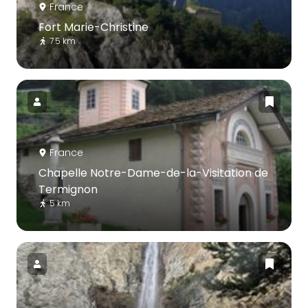
France
Fort Marie-Christine
7.5 km
France
Chapelle Notre-Dame-de-la-Visitation de
Termignon
5 km