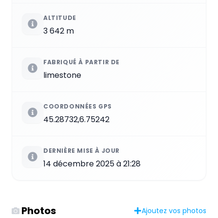
ALTITUDE
3 642 m
FABRIQUÉ À PARTIR DE
limestone
COORDONNÉES GPS
45.28732,6.75242
DERNIÈRE MISE À JOUR
14 décembre 2025 à 21:28
Photos
Ajoutez vos photos