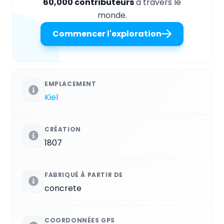
60,000 contributeurs
à travers le
monde.
Commencer l'exploration
EMPLACEMENT
Kiel
CRÉATION
1807
FABRIQUÉ À PARTIR DE
concrete
COORDONNÉES GPS