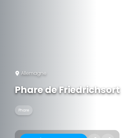
Allemagne
Phare de Friedrichsort
Phare