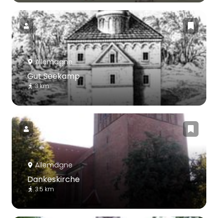
Allemagne
Gut Seekamp
3 km
Allemagne
Dankeskirche
3.5 km