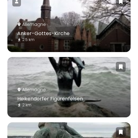
Allemagne
Anker-Gottes-Kirche
2.5 km
Allemagne
Heikendorfer Figurenfelsen
2 km