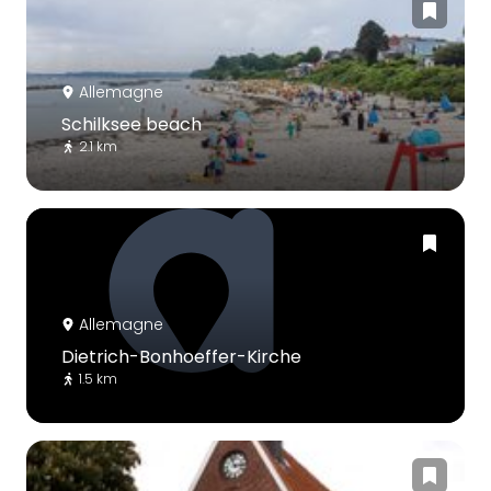
Allemagne
Schilksee beach
2.1 km
Allemagne
Dietrich-Bonhoeffer-Kirche
1.5 km