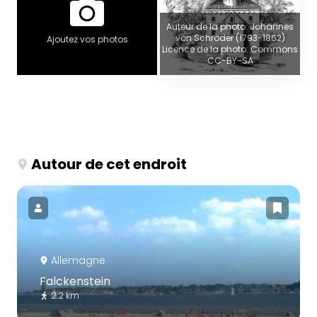
Auteur de la photo: Johannes
von Schröder (1793-1862)
Ajoutez vos photos
Licence de la photo: Commons
CC-BY-SA
Autour de cet endroit
Allemagne
Falckenstein
2.2 km