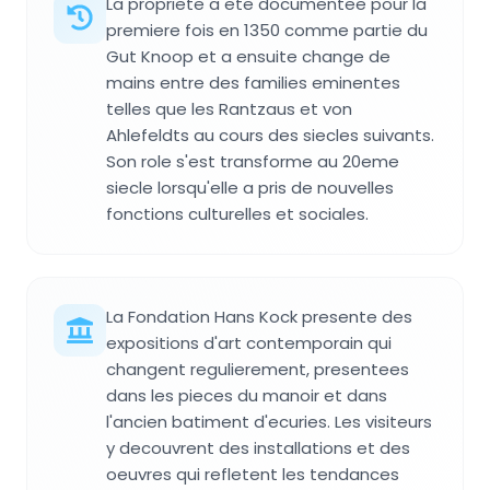
La propriete a ete documentee pour la
premiere fois en 1350 comme partie du
Gut Knoop et a ensuite change de
mains entre des families eminentes
telles que les Rantzaus et von
Ahlefeldts au cours des siecles suivants.
Son role s'est transforme au 20eme
siecle lorsqu'elle a pris de nouvelles
fonctions culturelles et sociales.
La Fondation Hans Kock presente des
expositions d'art contemporain qui
changent regulierement, presentees
dans les pieces du manoir et dans
l'ancien batiment d'ecuries. Les visiteurs
y decouvrent des installations et des
oeuvres qui refletent les tendances