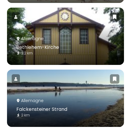
Allemagne
Bethlehem-Kirche
2.2 km
Allemagne
Falckensteiner Strand
2 km