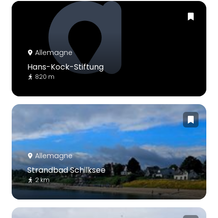
Allemagne
Hans-Kock-Stiftung
820 m
Allemagne
Strandbad Schilksee
2 km