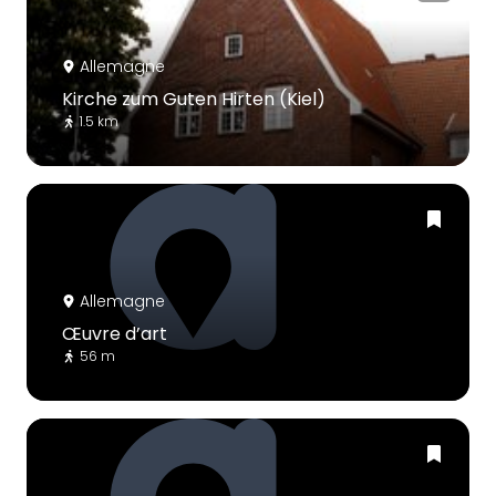
Allemagne
Kirche zum Guten Hirten (Kiel)
1.5 km
Allemagne
Œuvre d’art
56 m