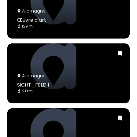
Allemagne
Œuvre d’art
129 m
Allemagne
SICHT_FELD 1
2.1 km