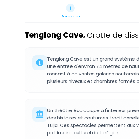
Discussion
Tenglong Cave
,
Grotte de diss
Tenglong Cave est un grand système d
une entrée d'environ 74 mètres de hau
menant à de vastes galeries souterraine
plusieurs niveaux et chambres formés par
Un théâtre écologique à l'intérieur pr
des histoires et coutumes traditionnel
Tujia. Ces spectacles permettent aux vi
patrimoine culturel de la région.