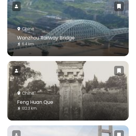
Chine
Wanzhou Railway Bridge
6.4 km
Chine
Feng Huan Que
132.3 km