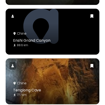
Chine
Enshi Grand Canyon
88.6 km
Chine
Tenglong Cave
77.7 km