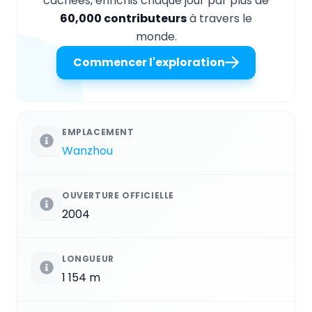
cachées, enrichis chaque jour par plus de
60,000 contributeurs
à travers le
monde.
Commencer l'exploration
EMPLACEMENT
Wanzhou
OUVERTURE OFFICIELLE
2004
LONGUEUR
1 154 m