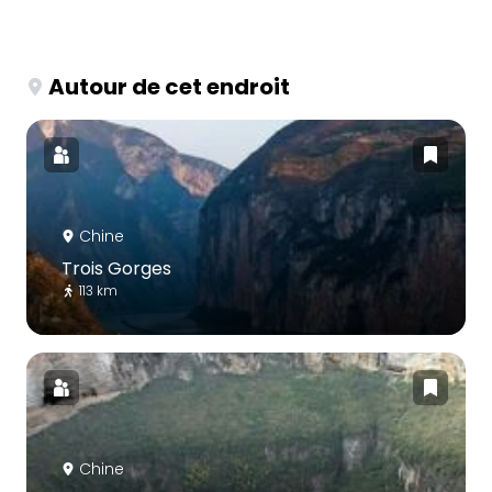
Autour de cet endroit
Chine
Trois Gorges
113 km
Chine