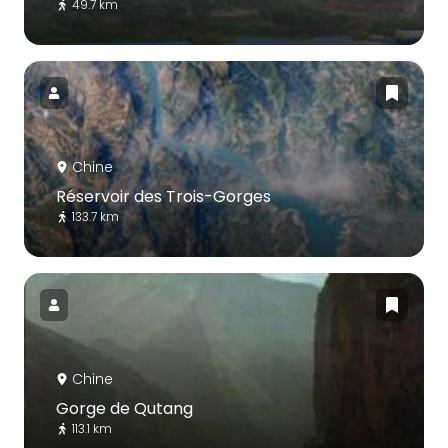
49.7 km
Chine
Réservoir des Trois-Gorges
133.7 km
Chine
Gorge de Qutang
113.1 km