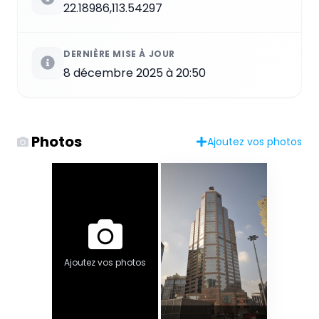
22.18986,113.54297
DERNIÈRE MISE À JOUR
8 décembre 2025 à 20:50
Photos
Ajoutez vos photos
Ajoutez vos photos