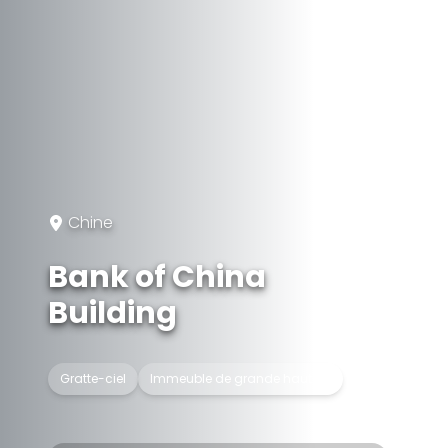
Chine
Bank of China
Building
Gratte-ciel
Immeuble de grande hauteur