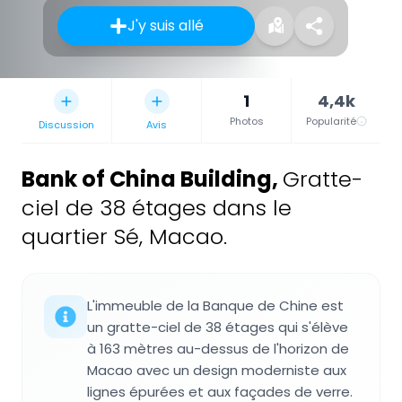
J'y suis allé
1
4,4k
Photos
Popularité
Discussion
Avis
Bank of China Building
,
Gratte-
ciel de 38 étages dans le
quartier Sé, Macao.
L'immeuble de la Banque de Chine est
un gratte-ciel de 38 étages qui s'élève
à 163 mètres au-dessus de l'horizon de
Macao avec un design moderniste aux
lignes épurées et aux façades de verre.