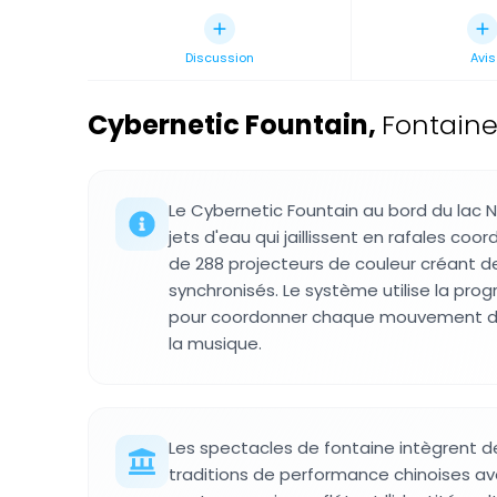
Discussion
Avis
Cybernetic Fountain
,
Fontain
Le Cybernetic Fountain au bord du lac
jets d'eau qui jaillissent en rafales 
de 288 projecteurs de couleur créant d
synchronisés. Le système utilise la pr
pour coordonner chaque mouvement d'e
la musique.
Les spectacles de fontaine intègrent 
traditions de performance chinoises av