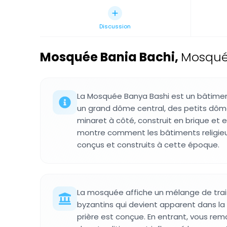
Discussion
Mosquée Bania Bachi
,
Mosquée
La Mosquée Banya Bashi est un bâtime
un grand dôme central, des petits dôm
minaret à côté, construit en brique et e
montre comment les bâtiments religieu
conçus et construits à cette époque.
La mosquée affiche un mélange de tra
byzantins qui devient apparent dans la 
prière est conçue. En entrant, vous r