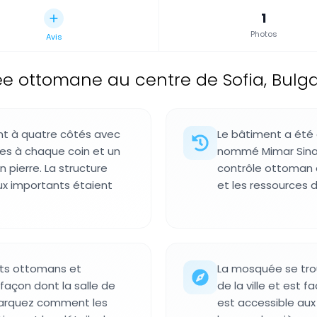
1
Photos
Avis
 ottomane au centre de Sofia, Bulga
nt à quatre côtés avec
Le bâtiment a été
es à chaque coin et un
nommé Mimar Sinan
n pierre. La structure
contrôle ottoman d
x importants étaient
et les ressources d
its ottomans et
La mosquée se tro
façon dont la salle de
de la ville et est fa
emarquez comment les
est accessible aux 