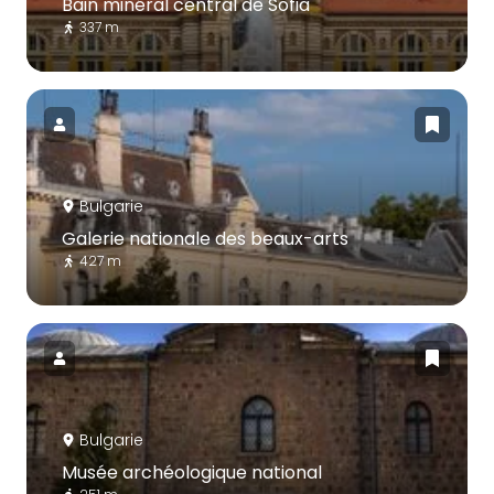
Bain minéral central de Sofia
337 m
Bulgarie
Galerie nationale des beaux-arts
427 m
Bulgarie
Musée archéologique national