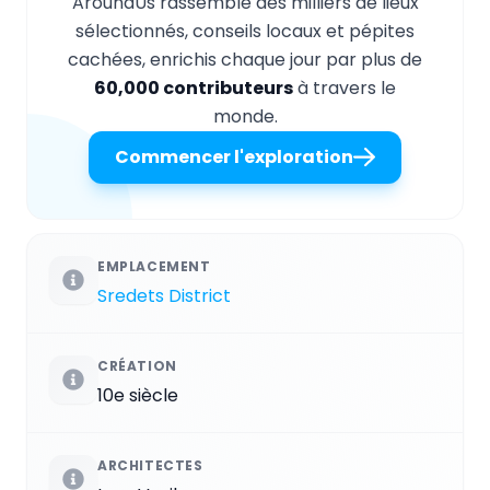
AroundUs rassemble des milliers de lieux
sélectionnés, conseils locaux et pépites
cachées, enrichis chaque jour par plus de
60,000 contributeurs
à travers le
monde.
Commencer l'exploration
EMPLACEMENT
Sredets District
CRÉATION
10e siècle
ARCHITECTES