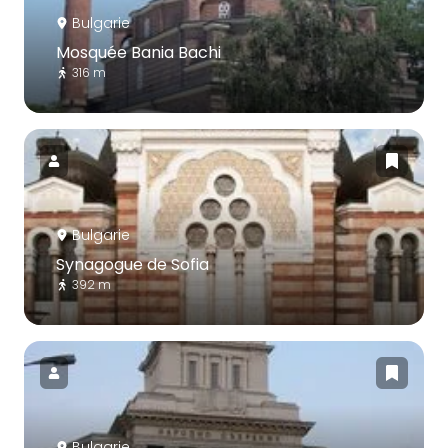
Bulgarie
Mosquée Bania Bachi
316 m
Bulgarie
Synagogue de Sofia
392 m
Bulgarie