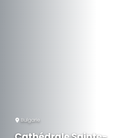
Bulgarie
Cathédrale Sainte-