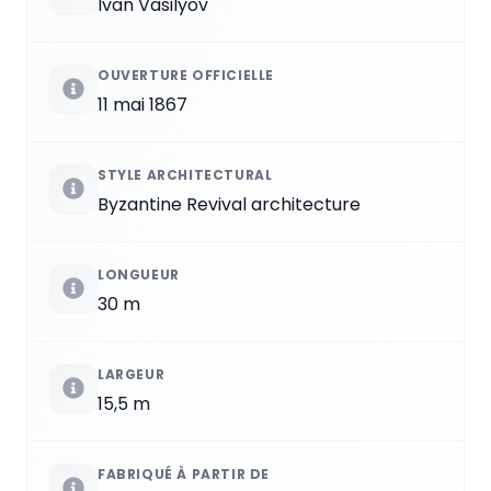
Ivan Vasilyov
OUVERTURE OFFICIELLE
11 mai 1867
STYLE ARCHITECTURAL
Byzantine Revival architecture
LONGUEUR
30 m
LARGEUR
15,5 m
FABRIQUÉ À PARTIR DE