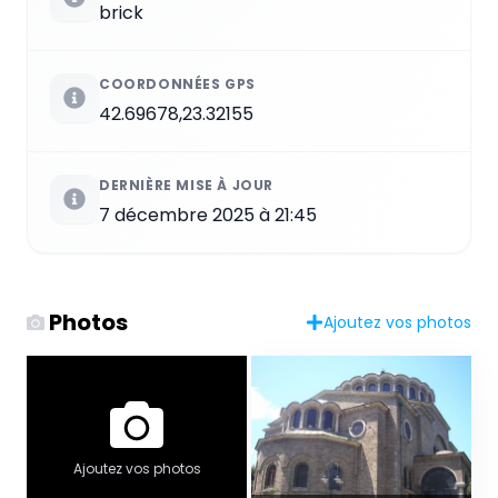
brick
COORDONNÉES GPS
42.69678,23.32155
DERNIÈRE MISE À JOUR
7 décembre 2025 à 21:45
Photos
Ajoutez vos photos
Ajoutez vos photos