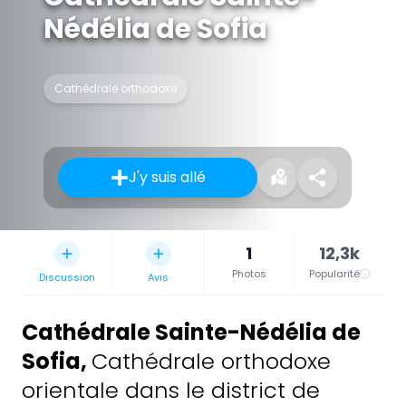
Nédélia de Sofia
Cathédrale orthodoxe
J'y suis allé
1
12,3k
Photos
Popularité
Discussion
Avis
Cathédrale Sainte-Nédélia de
Sofia
,
Cathédrale orthodoxe
orientale dans le district de