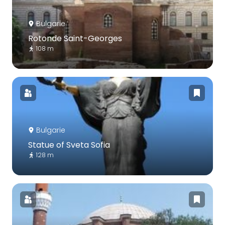
Bulgarie
Rotonde Saint-Georges
108 m
Bulgarie
Statue of Sveta Sofia
128 m