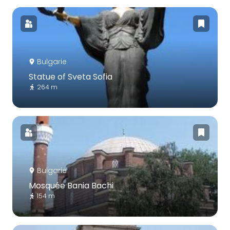
Bulgarie
Statue of Sveta Sofia
264 m
Bulgarie
Mosquée Bania Bachi
154 m