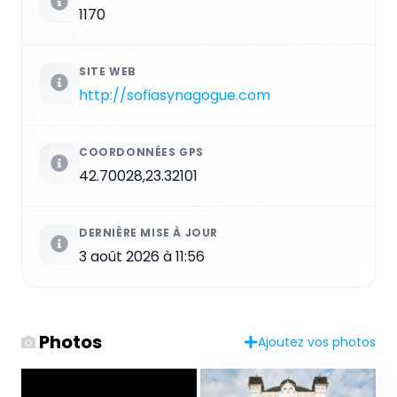
1170
SITE WEB
http://sofiasynagogue.com
COORDONNÉES GPS
42.70028,23.32101
DERNIÈRE MISE À JOUR
3 août 2026 à 11:56
Photos
Ajoutez vos photos