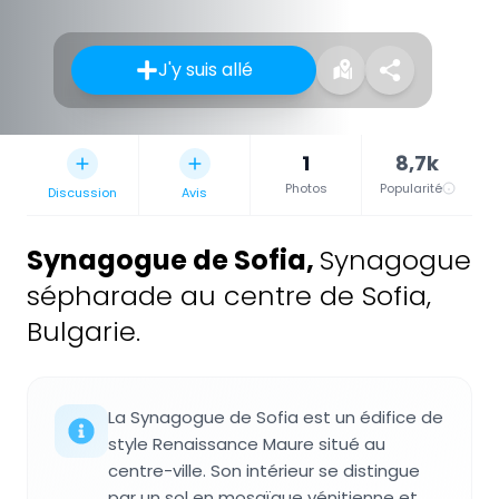
J'y suis allé
1
8,7k
Photos
Popularité
Discussion
Avis
Synagogue de Sofia
,
Synagogue
sépharade au centre de Sofia,
Bulgarie.
La Synagogue de Sofia est un édifice de
style Renaissance Maure situé au
centre-ville. Son intérieur se distingue
par un sol en mosaïque vénitienne et