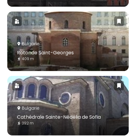
Bulgarie
Rotonde Saint-Georges
409 m
Bulgarie
Cathédrale Sainte-Nédélia de Sofia
392 m