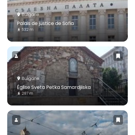
Bulgarie
Palais de justice de Sofia
532 m
Bulgarie
Église Sveta Petka Samardjiiska
287 m