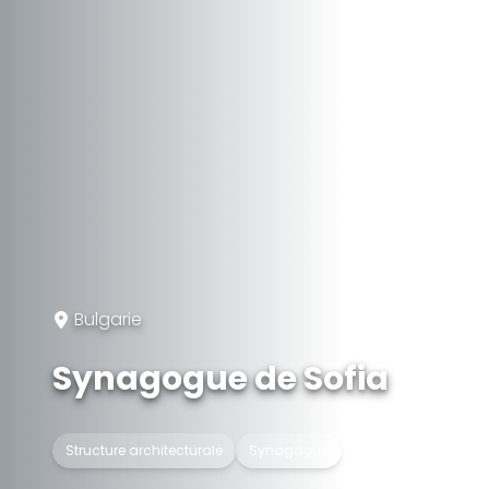
Bulgarie
Synagogue de Sofia
Structure architecturale
Synagogue