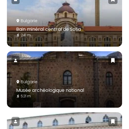
Bulgarie
Bain minéral central de Sofia
241 m
Bulgarie
Musée archéologique national
521 m