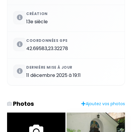
CRÉATION
13e siècle
COORDONNÉES GPS
42.69583,23.32278
DERNIÈRE MISE À JOUR
11 décembre 2025 à 19:11
Photos
Ajoutez vos photos