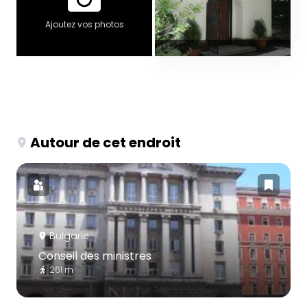
Ajoutez vos photos
Autour de cet endroit
Bulgarie
Conseil des ministres
261 m