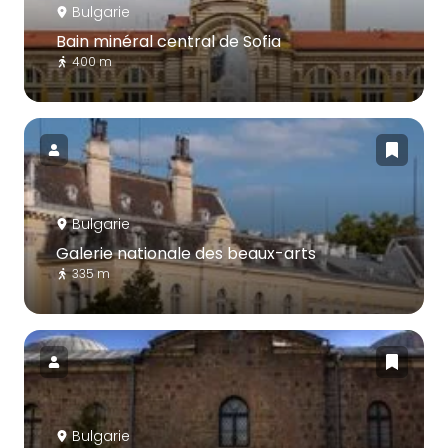
Bulgarie
Bain minéral central de Sofia
400 m
Bulgarie
Galerie nationale des beaux-arts
335 m
Bulgarie