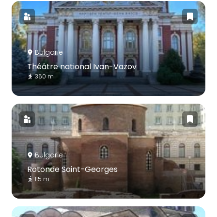
Bulgarie
Théâtre national Ivan-Vazov
360 m
Bulgarie
Rotonde Saint-Georges
115 m