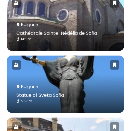
Bulgarie
Cathédrale Sainte-Nédélia de Sofia
145 m
Bulgarie
Statue of Sveta Sofia
257 m