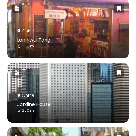
Chine
Lan Kwai Fong
209 m
Chine
Jardine House
200 m