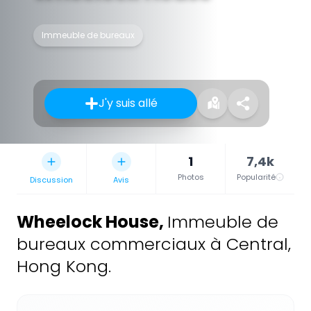
Immeuble de bureaux
J'y suis allé
1
7,4k
Photos
Popularité
Discussion
Avis
Wheelock House
,
Immeuble de
bureaux commerciaux à Central,
Hong Kong.