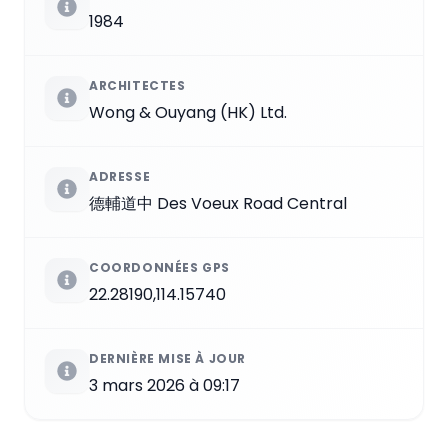
1984
ARCHITECTES
Wong & Ouyang (HK) Ltd.
ADRESSE
德輔道中 Des Voeux Road Central
COORDONNÉES GPS
22.28190,114.15740
DERNIÈRE MISE À JOUR
3 mars 2026 à 09:17