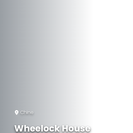
Chine
Wheelock House