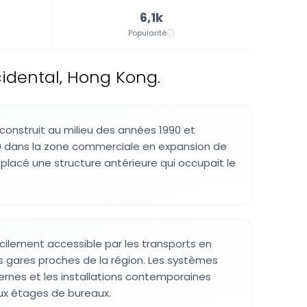
6,1k
Popularité
idental, Hong Kong.
construit au milieu des années 1990 et
 dans la zone commerciale en expansion de
mplacé une structure antérieure qui occupait le
cilement accessible par les transports en
 gares proches de la région. Les systèmes
rnes et les installations contemporaines
aux étages de bureaux.