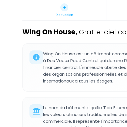
Discussion
Wing On House
,
Gratte-ciel c
Wing On House est un bâtiment commer
à Des Voeux Road Central qui domine l'h
financier central. L'immeuble abrite des i
des organisations professionnelles et 
internationaux à tous les étages.
Le nom du bâtiment signifie 'Paix Eternel
les valeurs chinoises traditionnelles de 
commerciale. Il représente l'importance