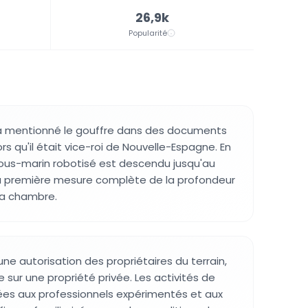
26,9k
Popularité
a a mentionné le gouffre dans des documents
ors qu'il était vice-roi de Nouvelle-Espagne. En
sous-marin robotisé est descendu jusqu'au
la première mesure complète de la profondeur
la chambre.
ne autorisation des propriétaires du terrain,
ve sur une propriété privée. Les activités de
ées aux professionnels expérimentés et aux