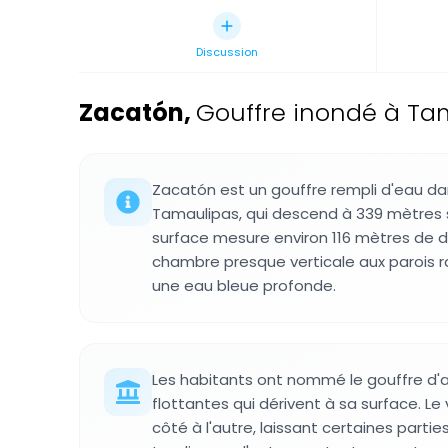
Discussion
Zacatón
,
Gouffre inondé à Ta
Zacatón est un gouffre rempli d'eau dan
Tamaulipas, qui descend à 339 mètres s
surface mesure environ 116 mètres de 
chambre presque verticale aux parois r
une eau bleue profonde.
Les habitants ont nommé le gouffre d'ap
flottantes qui dérivent à sa surface. Le
côté à l'autre, laissant certaines parti