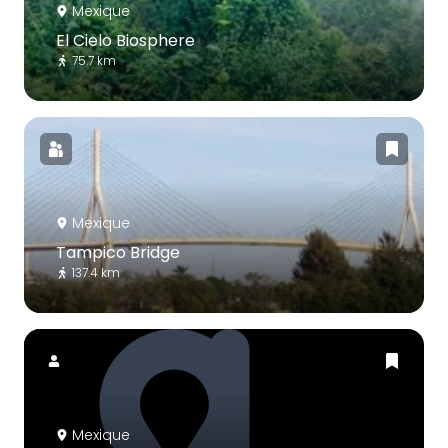
Mexique
El Cielo Biosphere
75.7 km
Mexique
Tampico Bridge
137.4 km
Mexique