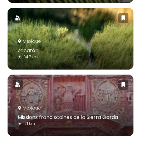
Mexique
Zacatón
134.7 km
Mexique
Missions franciscaines de la Sierra Gorda
117.1 km