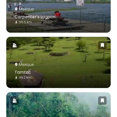
Mexique
Carpenter's Lagoon
135.5 km
Mexique
Tamtoc
49.2 km