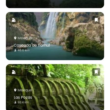
Mexique
Cascada de Tamul
46.6 km
Mexique
Las Pozas
93.4 km