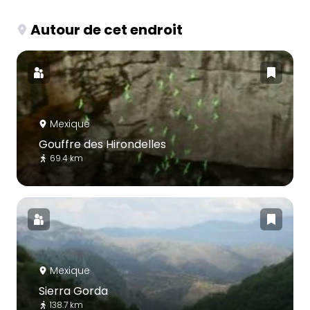
Autour de cet endroit
Mexique
Gouffre des Hirondelles
69.4 km
Mexique
Sierra Gorda
138.7 km