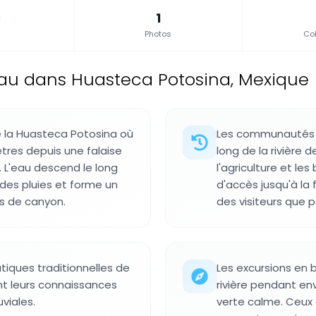
1
Photos
Col
au dans Huasteca Potosina, Mexique
la Huasteca Potosina où
Les communautés de
ètres depuis une falaise
long de la rivière 
. L'eau descend le long
l'agriculture et les
 des pluies et forme un
d'accès jusqu'à la 
is de canyon.
des visiteurs que p
tiques traditionnelles de
Les excursions en
t leurs connaissances
rivière pendant en
viales.
verte calme. Ceux 