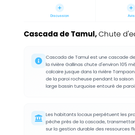
Discussion
Avis
Cascada de Tamul
,
Chute d'e
Cascada de Tamul est une cascade de 
la rivière Gallinas chute d'environ 105 m
calcaire jusque dans la rivière Tampaon
de la paroi rocheuse pendant la saison
large bassin turquoise entouré de paro
Les habitants locaux perpétuent les pra
pêche près de la cascade, transmettan
sur la gestion durable des ressources flu