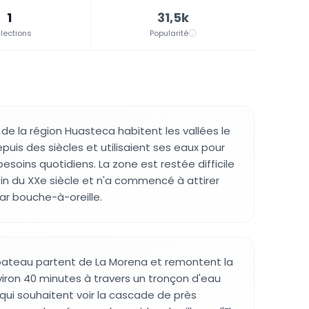
1
31,5k
lections
Popularité
 la région Huasteca habitent les vallées le
depuis des siècles et utilisaient ses eaux pour
 besoins quotidiens. La zone est restée difficile
fin du XXe siècle et n'a commencé à attirer
ar bouche-à-oreille.
 bateau partent de La Morena et remontent la
viron 40 minutes à travers un tronçon d'eau
qui souhaitent voir la cascade de près