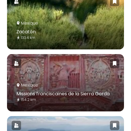
Mexique
Zacatón
133.4 km
Mexique
Missions franciscaines de la Sierra Gorda
154.2 km