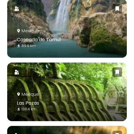
Mexique
Cascada de Tamul
89.9 km
Mexique
Las Pozas
138.4 km