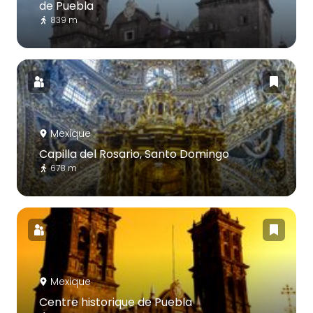
de Puebla
839 m
Mexique
Capilla del Rosario, Santo Domingo
678 m
Mexique
Centre historique de Puebla