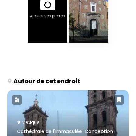
Ajoutez vos photos
Autour de cet endroit
Mexique
Cathédrale de l'Immaculée-Conception