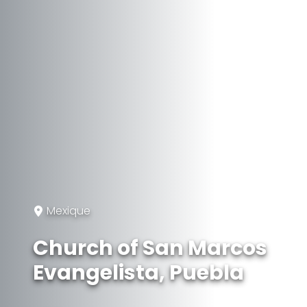
Mexique
Church of San Marcos
Evangelista, Puebla