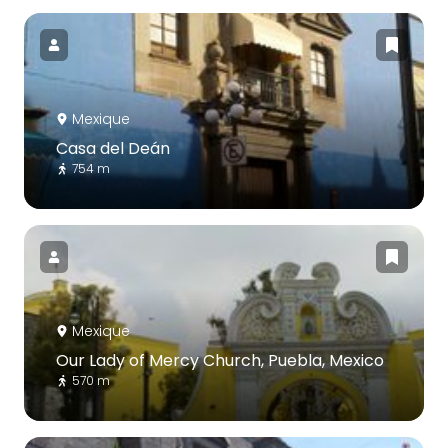
Mexique
Casa del Deán
754 m
Mexique
Our Lady of Mercy Church, Puebla, Mexico
570 m