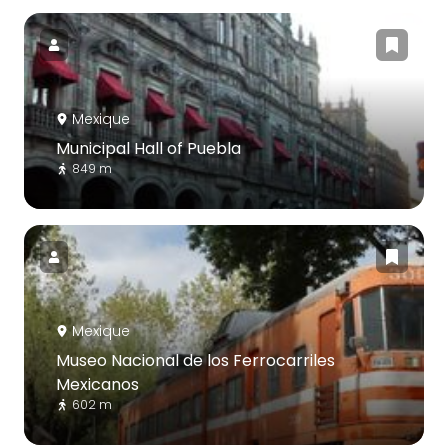
Mexique
Municipal Hall of Puebla
849 m
Mexique
Museo Nacional de los Ferrocarriles
Mexicanos
602 m