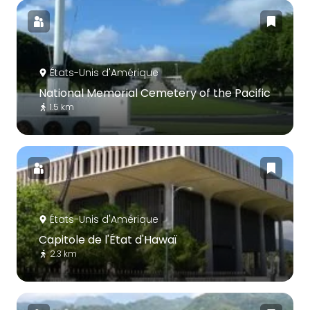
États-Unis d'Amérique
National Memorial Cemetery of the Pacific
1.5 km
États-Unis d'Amérique
Capitole de l'État d'Hawaï
2.3 km