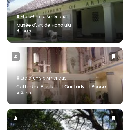
États-Unis d'Amérique
Musée d'Art de Honolulu
2.4 km
États-Unis d'Amérique
Cathedral Basilica of Our Lady of Peace
2.1 km