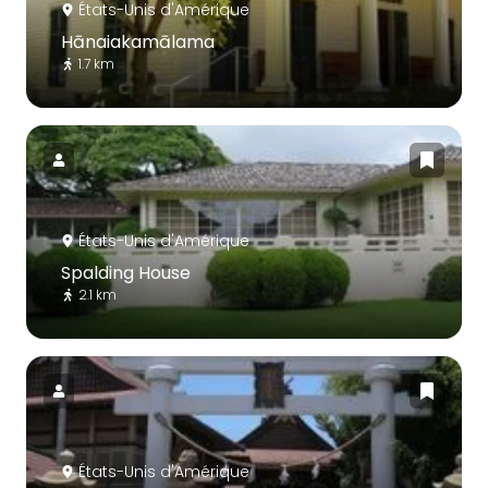
États-Unis d'Amérique
Hānaiakamālama
1.7 km
États-Unis d'Amérique
Spalding House
2.1 km
États-Unis d'Amérique