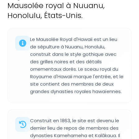
Mausolée royal à Nuuanu,
Honolulu, États-Unis.
Le Mausolée Royal d'Hawaii est un lieu
de sépulture à Nuuanu, Honolulu,
construit dans le style gothique avec
des grilles noires et des détails
ornementaux dorés. Le sceau royal du
Royaume d'Hawaii marque l'entrée, et le
site contient des membres de deux
grandes dynasties royales hawaïennes.
Construit en 1863, le site est devenu le
dernier lieu de repos de membres des
dynasties Kamehameha et Kalākaua. Il