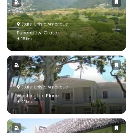
États-Unis d'Amérique
Punchbowl Crater
1.5 km
États-Unis d'Amérique
Washington Place
2.1 km