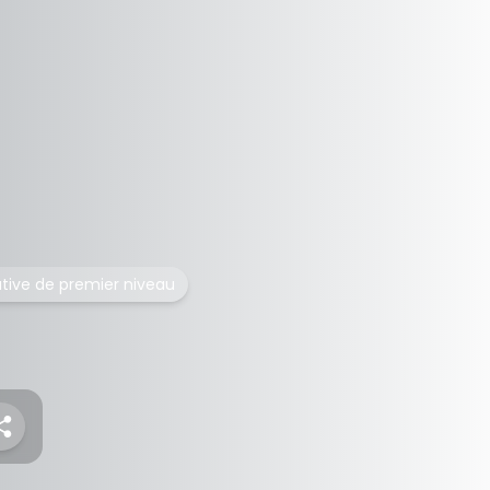
ative de premier niveau