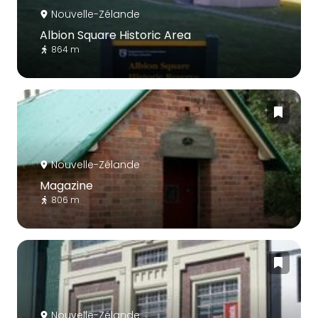
Nouvelle-Zélande
Albion Square Historic Area
864 m
Nouvelle-Zélande
Magazine
806 m
Nouvelle-Zélande