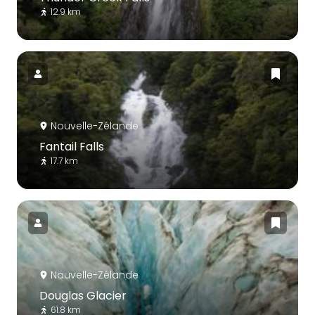
12.9 km
Nouvelle-Zélande
Fantail Falls
17.7 km
Nouvelle-Zélande
Douglas Glacier
61.8 km