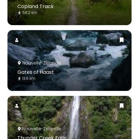
Copland Track
58.2 km
Nouvelle-Zélande
Gates of Haast
13.6 km
Nouvelle-Zélande
Thunder Creek Falls