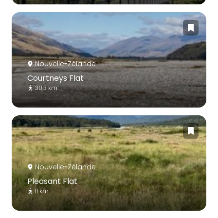
Nouvelle-Zélande
Courtneys Flat
30.3 km
Nouvelle-Zélande
Pleasant Flat
11 km