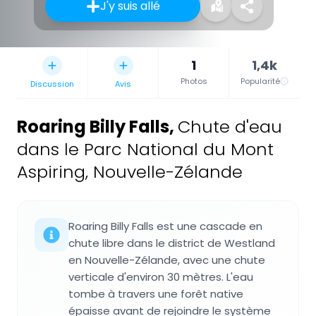
J'y suis allé
1
1,4k
Photos
Popularité
Discussion
Avis
Roaring Billy Falls
,
Chute d'eau
dans le Parc National du Mont
Aspiring, Nouvelle-Zélande
Roaring Billy Falls est une cascade en
chute libre dans le district de Westland
en Nouvelle-Zélande, avec une chute
verticale d'environ 30 mètres. L'eau
tombe à travers une forêt native
épaisse avant de rejoindre le système