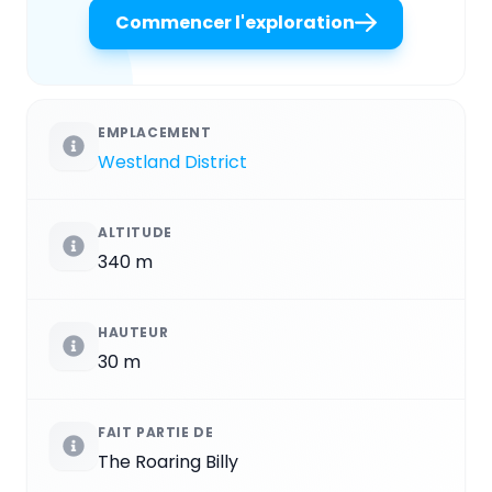
Commencer l'exploration
EMPLACEMENT
Westland District
ALTITUDE
340 m
HAUTEUR
30 m
FAIT PARTIE DE
The Roaring Billy