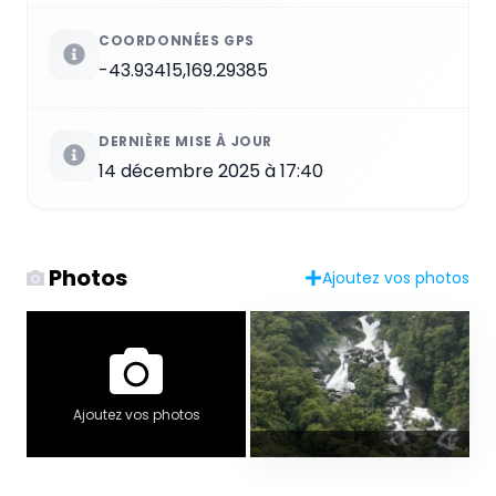
COORDONNÉES GPS
-43.93415,169.29385
DERNIÈRE MISE À JOUR
14 décembre 2025 à 17:40
Photos
Ajoutez vos photos
Ajoutez vos photos