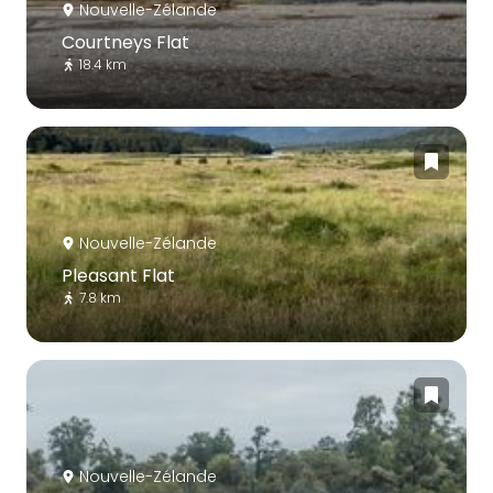
Nouvelle-Zélande
Courtneys Flat
18.4 km
Nouvelle-Zélande
Pleasant Flat
7.8 km
Nouvelle-Zélande