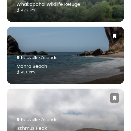
Whakapohai Wildlife Refuge
42.9 km
Nouvelle-Zélande
Monro Beach
43.6 km
Nouvelle-Zélande
Isthmus Peak