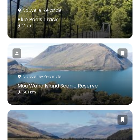
Nouvelle-Zélande
Blue Pools Track
13 km
Nouvelle-Zélande
Mou Waho Island Scenic Reserve
58.1 km