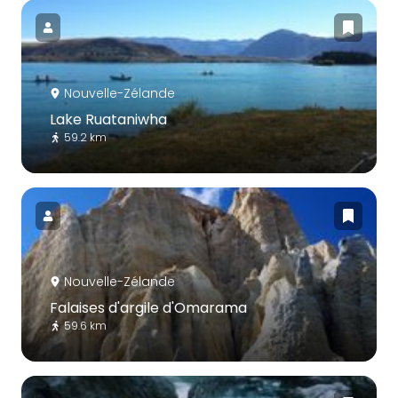
Nouvelle-Zélande
Lake Ruataniwha
59.2 km
Nouvelle-Zélande
Falaises d'argile d'Omarama
59.6 km