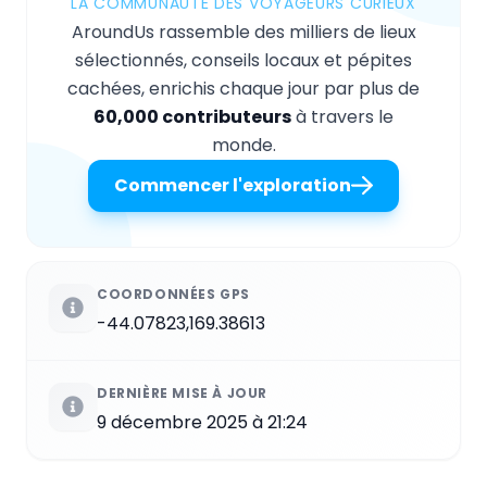
LA COMMUNAUTÉ DES VOYAGEURS CURIEUX
AroundUs rassemble des milliers de lieux
sélectionnés, conseils locaux et pépites
cachées, enrichis chaque jour par plus de
60,000 contributeurs
à travers le
monde.
Commencer l'exploration
COORDONNÉES GPS
-44.07823,169.38613
DERNIÈRE MISE À JOUR
9 décembre 2025 à 21:24