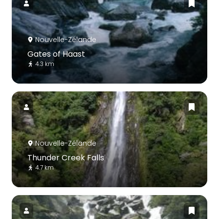
Nouvelle-Zélande
Gates of Haast
4.3 km
Nouvelle-Zélande
Thunder Creek Falls
4.7 km