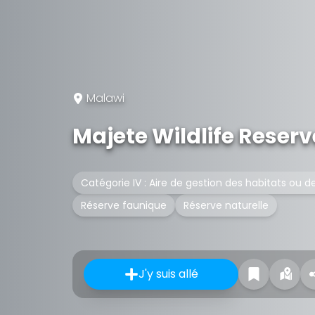
Malawi
Majete Wildlife Reserv
Catégorie IV : Aire de gestion des habitats ou 
Réserve faunique
Réserve naturelle
J'y suis allé