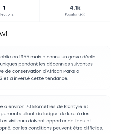
1
4,1k
lections
Popularité
wi.
tablie en 1955 mais a connu un grave déclin
uniques pendant les décennies suivantes.
ve de conservation d'African Parks a
et a inversé cette tendance.
e à environ 70 kilomètres de Blantyre et
gements allant de lodges de luxe à des
Les visiteurs doivent apporter de l'eau et
rié, car les conditions peuvent être difficiles.