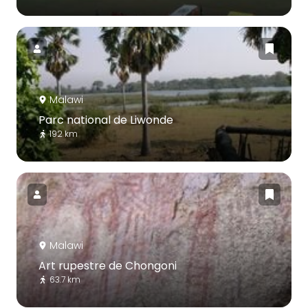
Malawi
Parc national de Liwonde
192 km
Malawi
Art rupestre de Chongoni
63.7 km