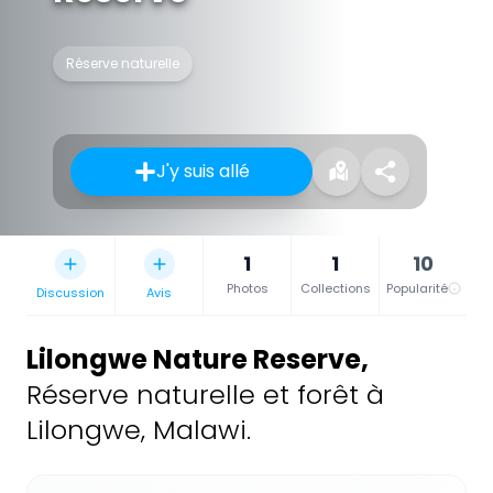
Réserve naturelle
J'y suis allé
1
1
10
Photos
Collections
Popularité
Discussion
Avis
Lilongwe Nature Reserve
,
Réserve naturelle et forêt à
Lilongwe, Malawi.