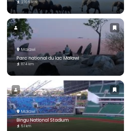
270.5 km
Malawi
Parc national du lac Malawi
117.4 km
Malawi
Bingu National Stadium
5.1 km