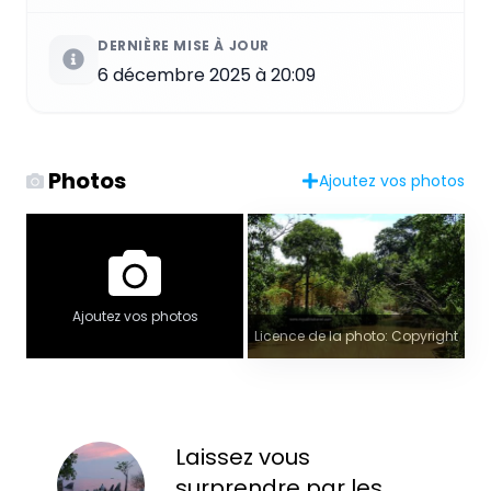
DERNIÈRE MISE À JOUR
6 décembre 2025 à 20:09
Photos
Ajoutez vos photos
Ajoutez vos photos
Licence de la photo: Copyright
Laissez vous
surprendre par les