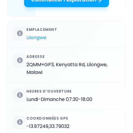
EMPLACEMENT
Lilongwe
ADRESSE
2QMM+GP3, Kenyatta Rd, Lilongwe,
Malawi
HEURES D'OUVERTURE
Lundi-Dimanche 07:30-18:00
COORDONNÉES GPS
-13.97249,33.79032