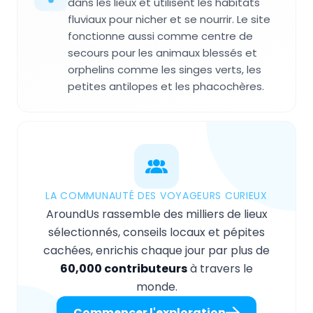
dans les lieux et utilisent les habitats
fluviaux pour nicher et se nourrir. Le site
fonctionne aussi comme centre de
secours pour les animaux blessés et
orphelins comme les singes verts, les
petites antilopes et les phacochères.
LA COMMUNAUTÉ DES VOYAGEURS CURIEUX
AroundUs rassemble des milliers de lieux
sélectionnés, conseils locaux et pépites
cachées, enrichis chaque jour par plus de
60,000 contributeurs
à travers le
monde.
Commencer l'exploration