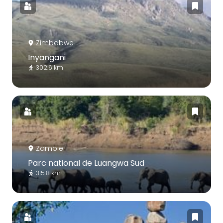
Zimbabwe
Inyangani
302.6 km
Zambie
Parc national de Luangwa Sud
315.8 km