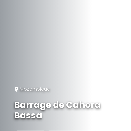
Mozambique
Barrage de Cahora
Bassa