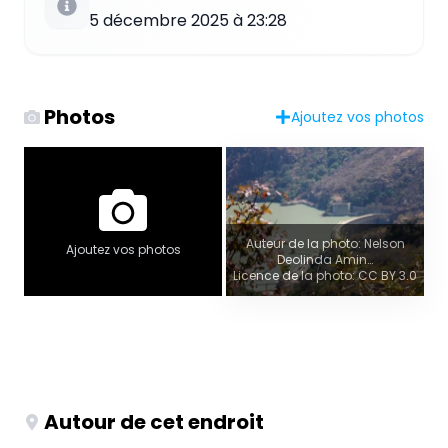
5 décembre 2025 à 23:28
Photos
Ajoutez vos photos
Auteur de la photo: Nelson
Ajoutez vos photos
Deolinda Amin…
Licence de la photo: CC BY 3.0
Autour de cet endroit