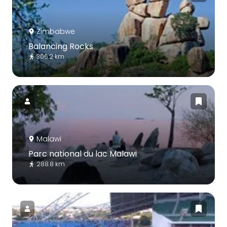
Zimbabwe
Balancing Rocks
306.2 km
Malawi
Parc national du lac Malawi
288.8 km