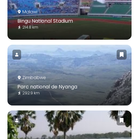
Malawi
Bingu National Stadium
214.8 km
Zimbabwe
Parc national de Nyanga
292.9 km