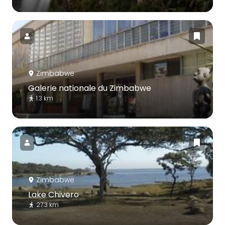
Zimbabwe
Galerie nationale du Zimbabwe
1.3 km
Zimbabwe
Lake Chivero
27.3 km