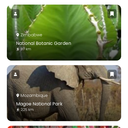
Zimbabwe
National Botanic Garden
3.7 km
Mozambique
Magoe National Park
225 km