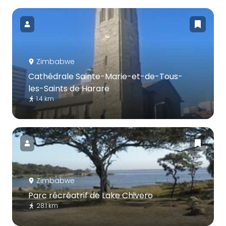
Zimbabwe
Cathédrale Sainte-Marie-et-de-Tous-
les-Saints de Harare
1.4 km
Zimbabwe
Parc récréatrif de Lake Chivero
28.1 km