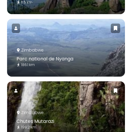
11.5 km
Zimbabwe
Parc national de Nyanga
186.1 km
Zimbabwe
Chutes Mutarazi
199.2 km