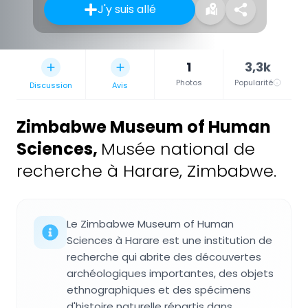
J'y suis allé
1
3,3k
Photos
Popularité
Discussion
Avis
Zimbabwe Museum of Human
Sciences
,
Musée national de
recherche à Harare, Zimbabwe.
Le Zimbabwe Museum of Human
Sciences à Harare est une institution de
recherche qui abrite des découvertes
archéologiques importantes, des objets
ethnographiques et des spécimens
d'histoire naturelle répartis dans