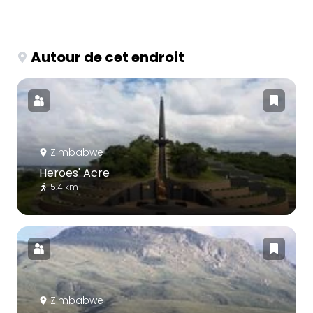
Autour de cet endroit
Zimbabwe
Heroes' Acre
5.4 km
Zimbabwe