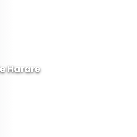
e Harare