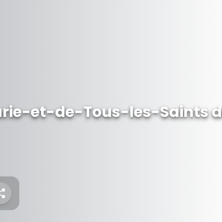
rie-et-de-Tous-les-Saints d