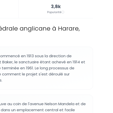
3,8k
Popularité
drale anglicane à Harare,
commencé en 1913 sous la direction de
t Baker, le sanctuaire étant achevé en 1914 et
e terminée en 1961. Le long processus de
e comment le projet s'est déroulé sur
s.
uve au coin de l'avenue Nelson Mandela et de
 dans un emplacement central et facile