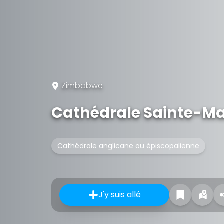
Zimbabwe
Cathédrale Sainte-Ma
Cathédrale anglicane ou épiscopalienne
J'y suis allé