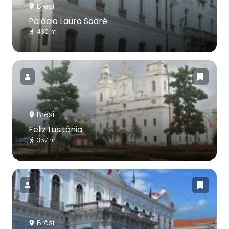
Brésil
Palácio Lauro Sodré
430 m
Brésil
Feliz Lusitânia
357 m
Brésil