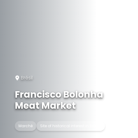
Brésil
Francisco Bolonha
Meat Market
Marché
Site of historical interest in Belém