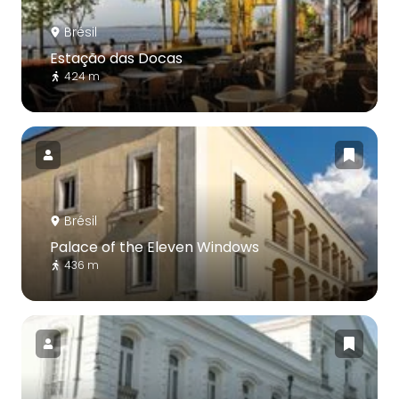
Brésil
Estação das Docas
424 m
Brésil
Palace of the Eleven Windows
436 m