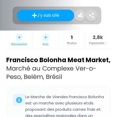
J'y suis allé
1
2,8k
Photos
Popularité
Discussion
Avis
Francisco Bolonha Meat Market
,
Marché au Complexe Ver-o-
Peso, Belém, Brésil
Le Marche de Viandes Francisco Bolonha
est un marche avec plusieurs etals
proposant des produits carnes frais et
des specialites regionales dans un