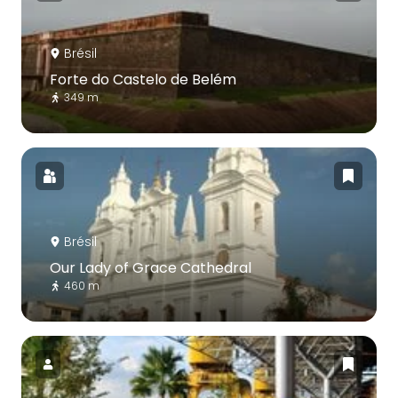
Brésil
Forte do Castelo de Belém
349 m
Brésil
Our Lady of Grace Cathedral
460 m