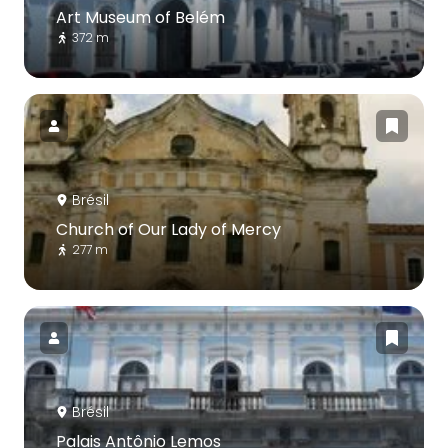
Art Museum of Belém
372 m
Brésil
Church of Our Lady of Mercy
277 m
Brésil
Palais Antônio Lemos