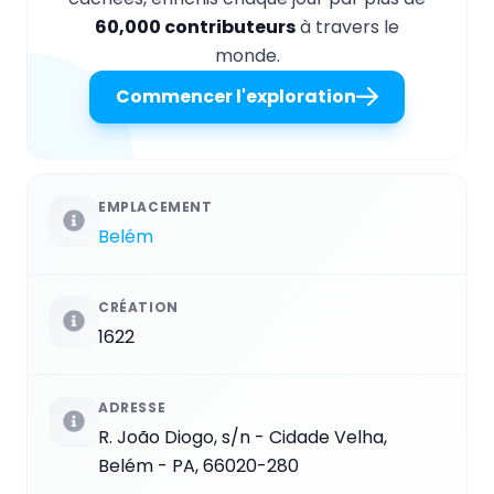
60,000 contributeurs
à travers le
monde.
Commencer l'exploration
EMPLACEMENT
Belém
CRÉATION
1622
ADRESSE
R. João Diogo, s/n - Cidade Velha,
Belém - PA, 66020-280