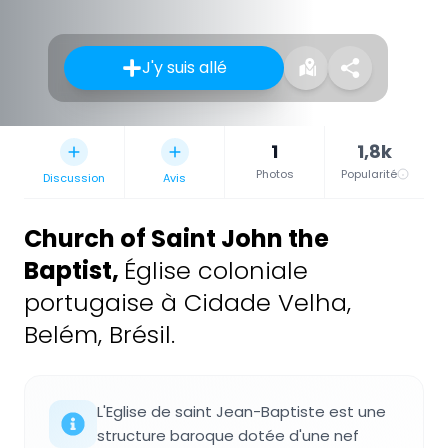
J'y suis allé
1
1,8k
Photos
Popularité
Discussion
Avis
Church of Saint John the
Baptist
,
Église coloniale
portugaise à Cidade Velha,
Belém, Brésil.
L'Eglise de saint Jean-Baptiste est une
structure baroque dotée d'une nef