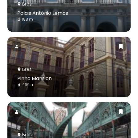
Brésil
Palais Antônio Lemos
188 m
Brésil
Pinho Mansion
469 m
Brésil