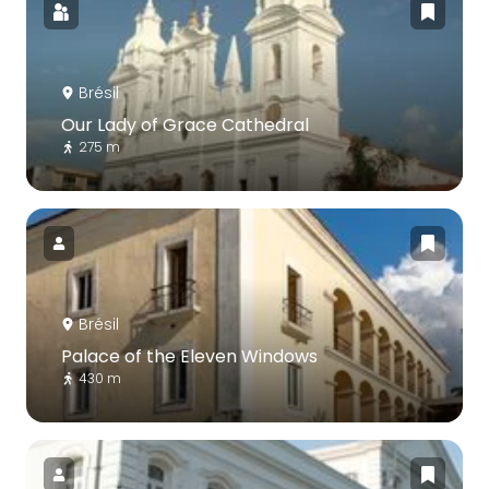
Brésil
Our Lady of Grace Cathedral
275 m
Brésil
Palace of the Eleven Windows
430 m