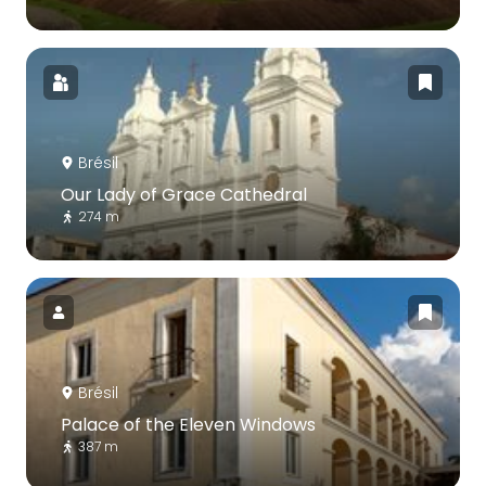
Brésil
Our Lady of Grace Cathedral
274 m
Brésil
Palace of the Eleven Windows
387 m