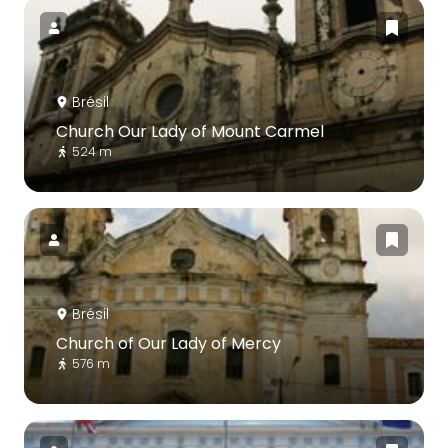
Brésil
Church Our Lady of Mount Carmel
524 m
Brésil
Church of Our Lady of Mercy
576 m