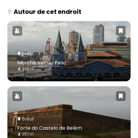
Autour de cet endroit
Brésil
Marché Ver-o-Peso
399 m
Brésil
Forte do Castelo de Belém
357 m