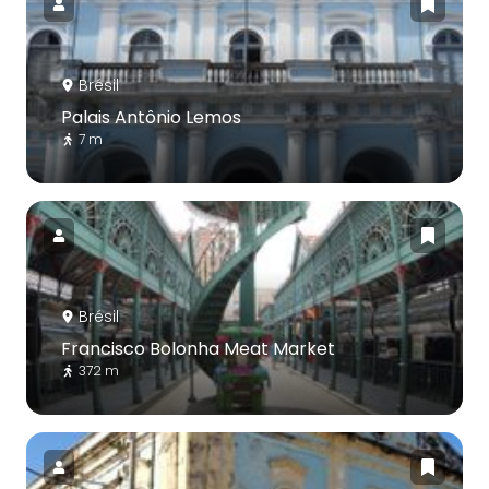
Brésil
Palais Antônio Lemos
7 m
Brésil
Francisco Bolonha Meat Market
372 m