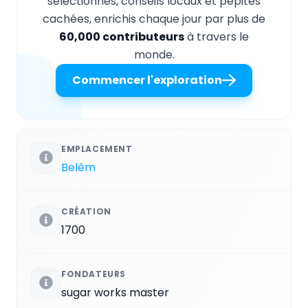
sélectionnés, conseils locaux et pépites
cachées, enrichis chaque jour par plus de
60,000 contributeurs
à travers le
monde.
Commencer l'exploration
EMPLACEMENT
Belém
CRÉATION
1700
FONDATEURS
sugar works master