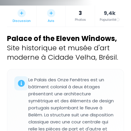
3
9,4k
Photos
Popularité
Discussion
Avis
Palace of the Eleven Windows
,
Site historique et musée d'art
moderne à Cidade Velha, Brésil.
Le Palais des Onze Fenêtres est un
bâtiment colonial à deux étages
présentant une architecture
symétrique et des éléments de design
portugais surplombant le fleuve à
Belém. La structure suit une disposition
classique avec une cour centrale qui
relie les pièces de part et d'autre et