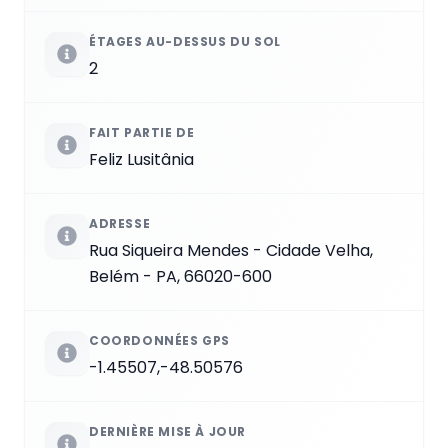
ÉTAGES AU-DESSUS DU SOL
2
FAIT PARTIE DE
Feliz Lusitânia
ADRESSE
Rua Siqueira Mendes - Cidade Velha,
Belém - PA, 66020-600
COORDONNÉES GPS
-1.45507,-48.50576
DERNIÈRE MISE À JOUR