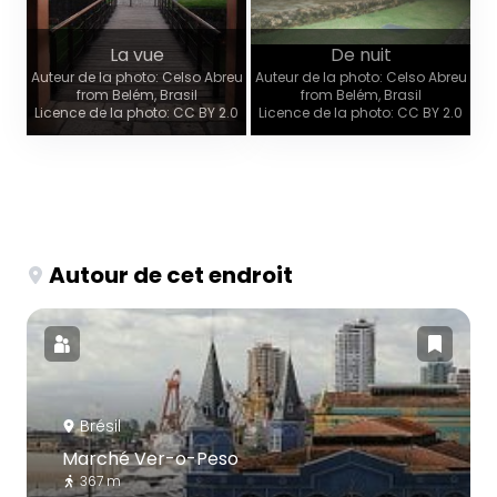
La vue
De nuit
Auteur de la photo: Celso Abreu
Auteur de la photo: Celso Abreu
from Belém, Brasil
from Belém, Brasil
Licence de la photo: CC BY 2.0
Licence de la photo: CC BY 2.0
Autour de cet endroit
Brésil
Marché Ver-o-Peso
367 m