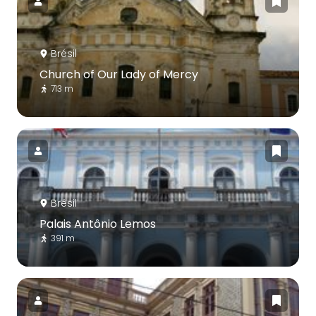
Brésil
Church of Our Lady of Mercy
713 m
Brésil
Palais Antônio Lemos
391 m