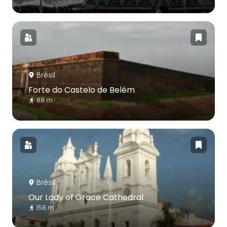
Brésil
Forte do Castelo de Belém
88 m
Brésil
Our Lady of Grace Cathedral
158 m