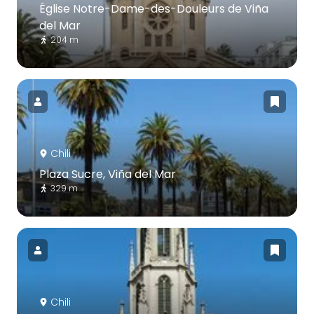
Église Notre-Dame-des-Douleurs de Viña
del Mar
204 m
Chili
Plaza Sucre, Viña del Mar
329 m
Chili