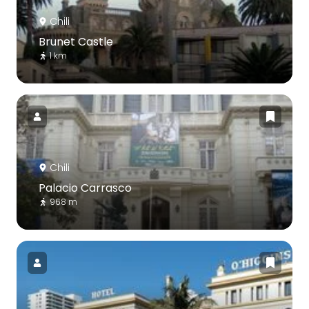
Chili
Brunet Castle
1 km
Chili
Palacio Carrasco
968 m