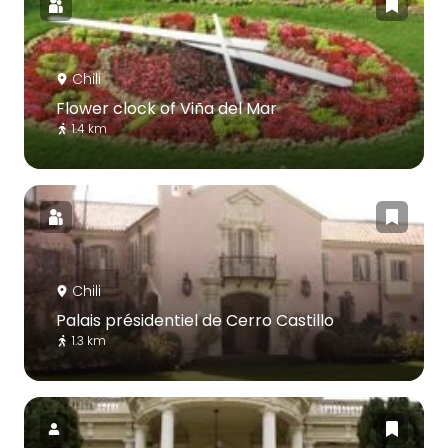
Chili
Flower clock of Viña del Mar
1.4 km
Chili
Palais présidentiel de Cerro Castillo
1.3 km