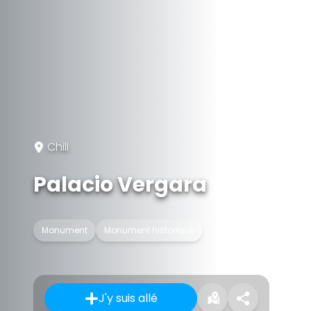
Chili
Palacio Vergara
Monument
Monument historique
J'y suis allé