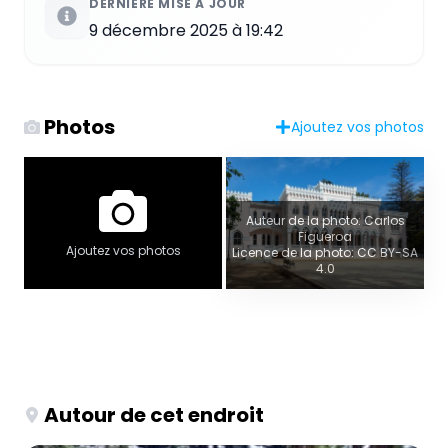
DERNIÈRE MISE À JOUR
9 décembre 2025 à 19:42
Photos
Ajoutez vos photos
Auteur de la photo: Carlos
Figueroa
Ajoutez vos photos
Licence de la photo: CC BY-SA
4.0
Autour de cet endroit