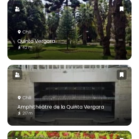
Chili
Quinta Vergara
42 m
Chili
Amphithéâtre de la Quinta Vergara
217 m