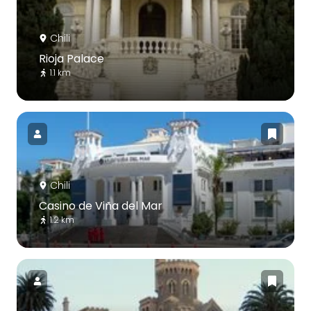
Chili
Rioja Palace
1.1 km
Chili
Casino de Viña del Mar
1.2 km