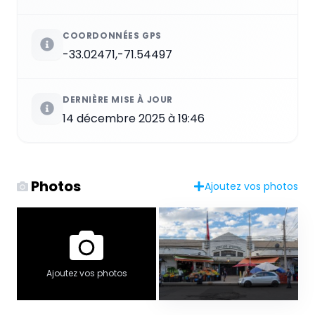
COORDONNÉES GPS
-33.02471,-71.54497
DERNIÈRE MISE À JOUR
14 décembre 2025 à 19:46
Photos
Ajoutez vos photos
Ajoutez vos photos