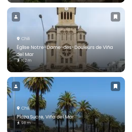
Chili
Église Notre-Dame-des-Douleurs de Viña
del Mar
162 m
Chili
Plaza Sucre, Viña del Mar
98 m