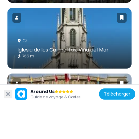
Chili
Iglesia de los Carmelitas, Viña del Mar
765 m
Around Us
Télécharger
Guide de voyage & Cartes
Chili
Teatro Municipal
145 m