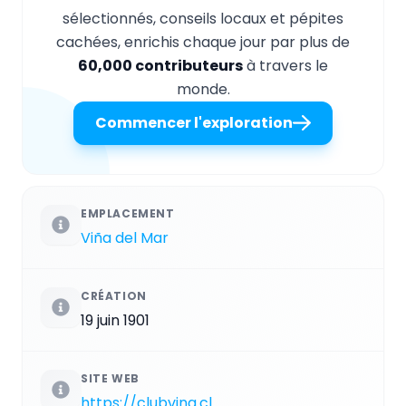
sélectionnés, conseils locaux et pépites
cachées, enrichis chaque jour par plus de
60,000 contributeurs
à travers le
monde.
Commencer l'exploration
EMPLACEMENT
Viña del Mar
CRÉATION
19 juin 1901
SITE WEB
https://clubvina.cl