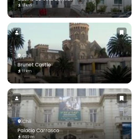
1.1 km
Chili
Brunet Castle
1.1 km
Chili
Palacio Carrasco
639 m