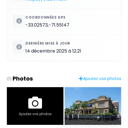
COORDONNÉES GPS
-33.02573,-71.55147
DERNIÈRE MISE À JOUR
14 décembre 2025 à 12:21
Photos
Ajoutez vos photos
Ajoutez vos photos