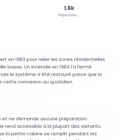
1,6k
Popularité
ert en 1983 pour relier les zones résidentielles
ille basse. Un incendie en 1984 l'a fermé
ais le système a été restauré parce que la
de cette connexion au quotidien.
ple et ne demande aucune préparation
 le rend accessible à la plupart des visitants.
ue la petite cabine se remplit pendant les