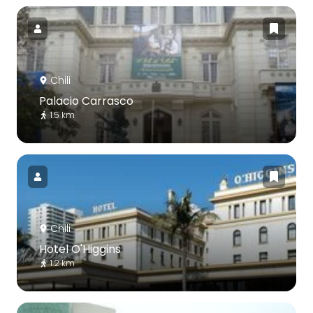
Chili
Palacio Carrasco
1.5 km
Chili
Hotel O'Higgins
1.2 km