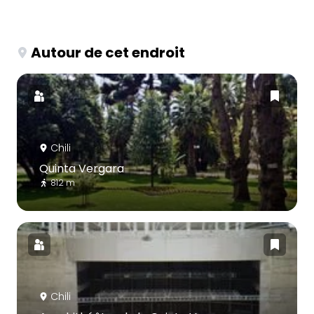
Autour de cet endroit
Chili
Quinta Vergara
812 m
Chili