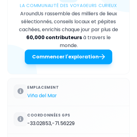
LA COMMUNAUTÉ DES VOYAGEURS CURIEUX
AroundUs rassemble des milliers de lieux
sélectionnés, conseils locaux et pépites
cachées, enrichis chaque jour par plus de
60,000 contributeurs
à travers le
monde.
Commencer l'exploration
EMPLACEMENT
Viña del Mar
COORDONNÉES GPS
-33.02853,-71.56229