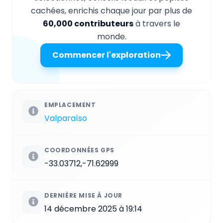
cachées, enrichis chaque jour par plus de
60,000 contributeurs
à travers le
monde.
Commencer l'exploration
EMPLACEMENT
Valparaíso
COORDONNÉES GPS
-33.03712,-71.62999
DERNIÈRE MISE À JOUR
14 décembre 2025 à 19:14