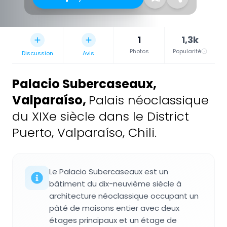
1
1,3k
Photos
Popularité
Discussion
Avis
Palacio Subercaseaux,
Valparaíso
,
Palais néoclassique
du XIXe siècle dans le District
Puerto, Valparaíso, Chili.
Le Palacio Subercaseaux est un
bâtiment du dix-neuvième siècle à
architecture néoclassique occupant un
pâté de maisons entier avec deux
étages principaux et un étage de