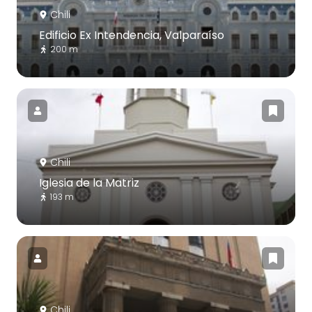
Chili
Edificio Ex Intendencia, Valparaíso
200 m
Chili
Iglesia de la Matriz
193 m
Chili