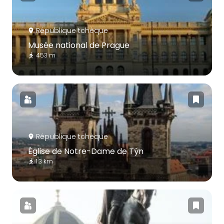
République tchèque
Musée national de Prague
453 m
République tchèque
Église de Notre-Dame de Týn
1.3 km