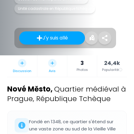
Unité cadastrale en République tchèque
J'y suis allé
3
24,4k
Photos
Popularité
Discussion
Avis
Nové Město
,
Quartier médiéval à
Prague, République Tchèque
Fondé en 1348, ce quartier s'étend sur
une vaste zone au sud de la Vieille Ville