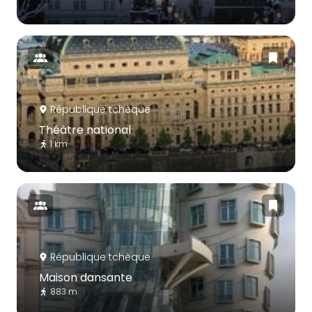
République tchèque
Théâtre national
1 km
République tchèque
Maison dansante
883 m