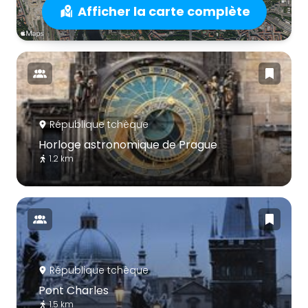
Afficher la carte complète
République tchèque
Horloge astronomique de Prague
1.2 km
République tchèque
Pont Charles
1.5 km