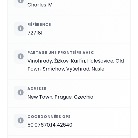
Charles IV
RÉFÉRENCE
727181
PARTAGE UNE FRONTIÈRE AVEC
Vinohrady, Žižkov, Karlín, Holešovice, Old
Town, Smíchov, Vyšehrad, Nusle
ADRESSE
New Town, Prague, Czechia
COORDONNÉES GPS
50.07670,14.42640