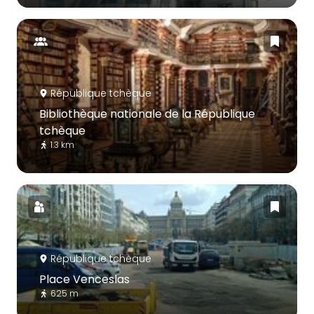
République tchèque
Bibliothèque nationale de la République
tchèque
1.3 km
République tchèque
Place Venceslas
625 m