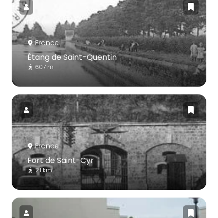
France
Étang de Saint-Quentin
607 m
France
Fort de Saint-Cyr
2.1 km