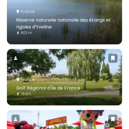
France
Réserve naturelle nationale des étangs et
rigoles d'Yveline
803 m
France
Golf Régional d'Île de France
1.8 km