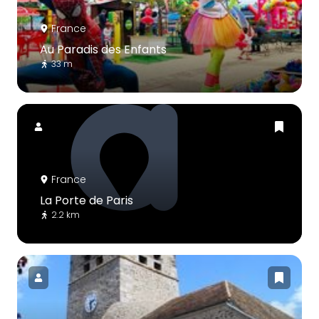
France
Au Paradis des Enfants
33 m
France
La Porte de Paris
2.2 km