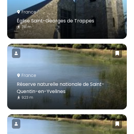
France
Église Saint-Georges de Trappes
781 m
France
Réserve naturelle nationale de Saint-
Quentin-en-Yvelines
923 m