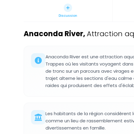
Discussion
Anaconda River
,
Attraction a
Anaconda River est une attraction aqua
Trappes où les visitants voyagent dan
de tronc sur un parcours avec virages et
trajet alterne les sections d'eau calm
raides qui produisent des effets d'écla
Les habitants de la région considèrent 
comme un lieu de rassemblement estiva
divertissements en famille.