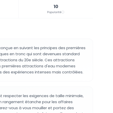
10
Popularité
 conçue en suivant les principes des premières
iques en tronc qui sont devenues standard
tractions du 20e siècle. Ces attractions
es premières attractions d'eau modernes
urs des expériences intenses mais contrôlées.
nt respecter les exigences de taille minimale,
 un rangement étanche pour les affaires
arez-vous à vous mouiller et portez des