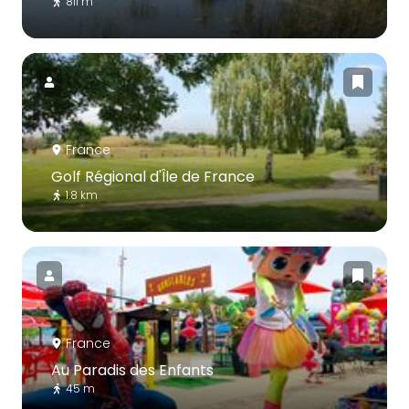
811 m
France
Golf Régional d'Île de France
1.8 km
France
Au Paradis des Enfants
45 m