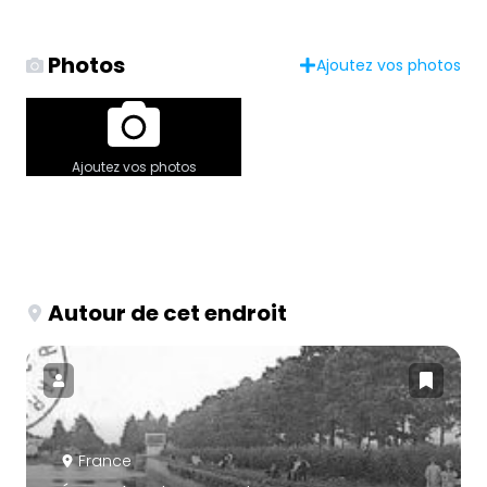
Photos
Ajoutez vos photos
Ajoutez vos photos
Autour de cet endroit
France