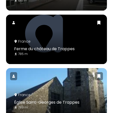
615 m
France
Ferme du château de Trappes
785 m
France
Église Saint-Georges de Trappes
789 m