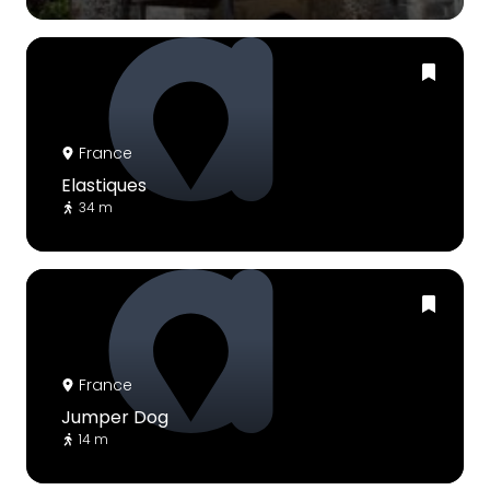
France
Elastiques
34 m
France
Jumper Dog
14 m