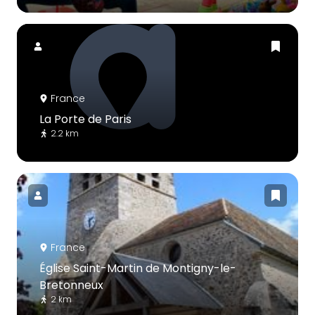
France
La Porte de Paris
2.2 km
France
Église Saint-Martin de Montigny-le-
Bretonneux
2 km