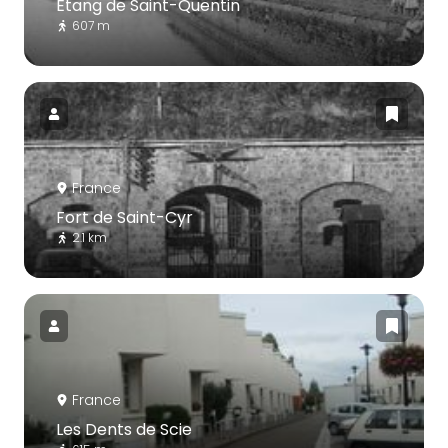
Étang de Saint-Quentin
607 m
France
Fort de Saint-Cyr
2.1 km
France
Les Dents de Scie