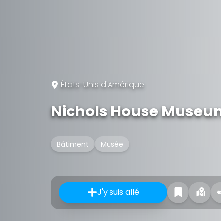
États-Unis d'Amérique
Nichols House Museu
Bâtiment
Musée
J'y suis allé