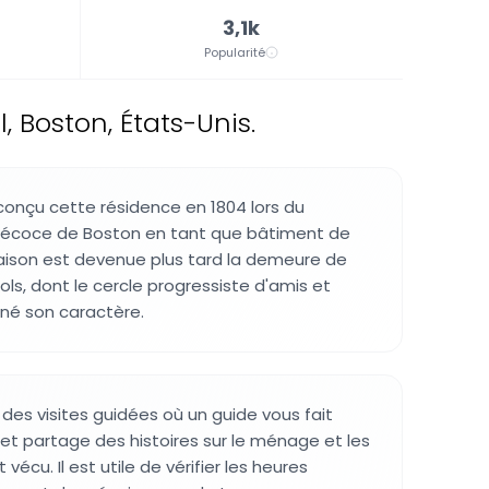
3,1k
Popularité
 Boston, États-Unis.
 conçu cette résidence en 1804 lors du
écoce de Boston en tant que bâtiment de
maison est devenue plus tard la demeure de
ls, dont le cercle progressiste d'amis et
né son caractère.
es visites guidées où un guide vous fait
s et partage des histoires sur le ménage et les
vécu. Il est utile de vérifier les heures