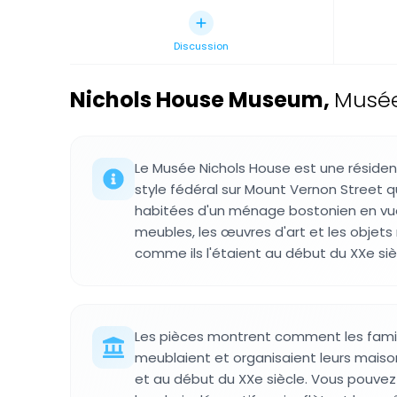
Discussion
Nichols House Museum
,
Musée 
Le Musée Nichols House est une résiden
style fédéral sur Mount Vernon Street qu
habitées d'un ménage bostonien en vue
meubles, les œuvres d'art et les objet
comme ils l'étaient au début du XXe siè
Les pièces montrent comment les famil
meublaient et organisaient leurs maisons
et au début du XXe siècle. Vous pouvez