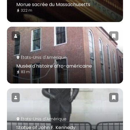
Morue sacrée du Massachusetts
322 m
États-Unis d'Amérique
Musée d'histoire afro-américaine
83 m
États-Unis d'Amérique
Statue of John F. Kennedy