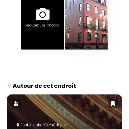
Ajoutez vos photos
Autour de cet endroit
États-Unis d'Amérique