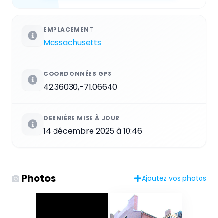
EMPLACEMENT
Massachusetts
COORDONNÉES GPS
42.36030,-71.06640
DERNIÈRE MISE À JOUR
14 décembre 2025 à 10:46
Photos
Ajoutez vos photos