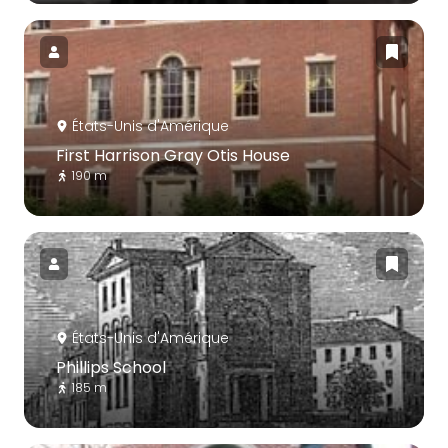
États-Unis d'Amérique
First Harrison Gray Otis House
190 m
États-Unis d'Amérique
Phillips School
185 m