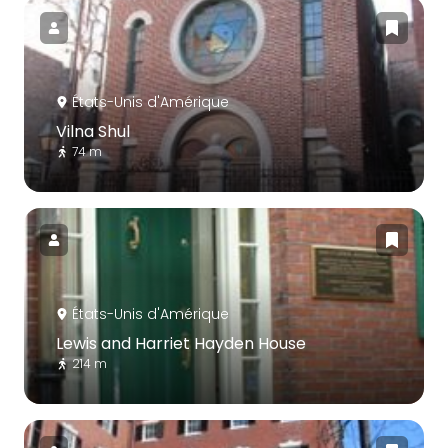
États-Unis d'Amérique
Vilna Shul
74 m
États-Unis d'Amérique
Lewis and Harriet Hayden House
214 m