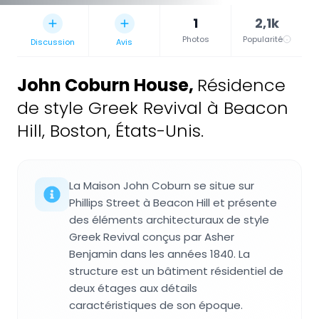
1
2,1k
Photos
Popularité
Discussion
Avis
John Coburn House
,
Résidence
de style Greek Revival à Beacon
Hill, Boston, États-Unis.
La Maison John Coburn se situe sur
Phillips Street à Beacon Hill et présente
des éléments architecturaux de style
Greek Revival conçus par Asher
Benjamin dans les années 1840. La
structure est un bâtiment résidentiel de
deux étages aux détails
caractéristiques de son époque.