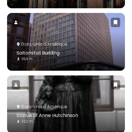
États-Unis d'Amérique
Saltonstall Building
354 m
États-Unis d'Amérique
Statue of Anne Hutchinson
322 m