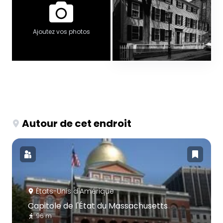
Ajoutez vos photos
Autour de cet endroit
États-Unis d'Amérique
Capitole de l'État du Massachusetts
96 m