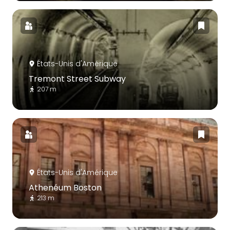
États-Unis d'Amérique
Tremont Street Subway
207 m
États-Unis d'Amérique
Athenéum Boston
213 m