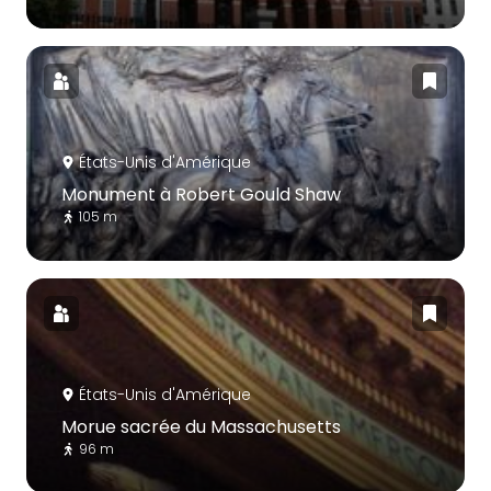
États-Unis d'Amérique
Monument à Robert Gould Shaw
105 m
États-Unis d'Amérique
Morue sacrée du Massachusetts
96 m