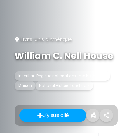
États-Unis d'Amérique
William C. Nell House
Inscrit au Registre national des lieux historiques
Maison
National Historic Landmark
J'y suis allé