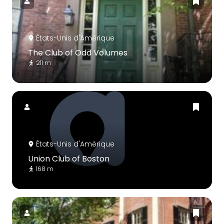
États-Unis d'Amérique
The Club of Odd Volumes
211 m
États-Unis d'Amérique
Union Club of Boston
168 m