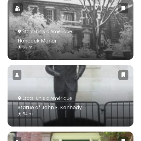
États-Unis d'Amérique
Hancock Manor
53 m
États-Unis d'Amérique
Statue of John F. Kennedy
54 m