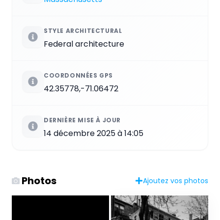
STYLE ARCHITECTURAL
Federal architecture
COORDONNÉES GPS
42.35778,-71.06472
DERNIÈRE MISE À JOUR
14 décembre 2025 à 14:05
Photos
Ajoutez vos photos