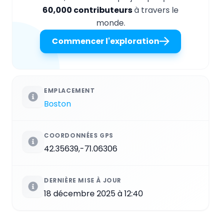
60,000 contributeurs
à travers le
monde.
Commencer l'exploration
EMPLACEMENT
Boston
COORDONNÉES GPS
42.35639,-71.06306
DERNIÈRE MISE À JOUR
18 décembre 2025 à 12:40