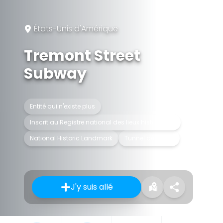
États-Unis d'Amérique
Tremont Street
Subway
Entité qui n'existe plus
Inscrit au Registre national des lieux historiques
National Historic Landmark
Tunnel de métro
J'y suis allé