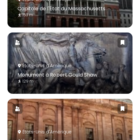
Capitole de l'État du Massachusetts
153 m
États-Unis d'Amérique
Monument à Robert Gould Shaw
129 m
États-Unis d'Amérique