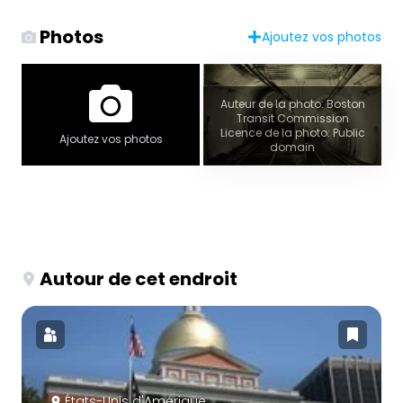
Photos
Ajoutez vos photos
Auteur de la photo: Boston
Transit Commission
Licence de la photo: Public
Ajoutez vos photos
domain
Autour de cet endroit
États-Unis d'Amérique