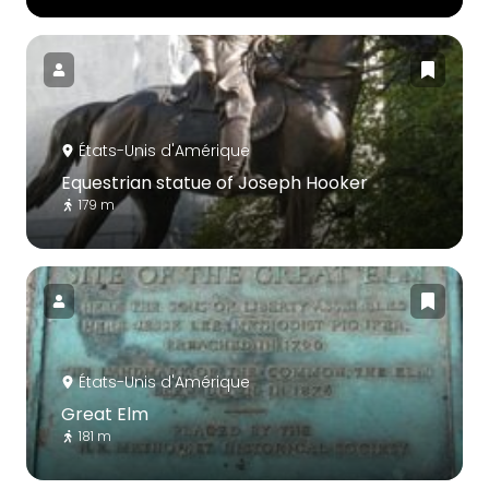
États-Unis d'Amérique
Equestrian statue of Joseph Hooker
179 m
États-Unis d'Amérique
Great Elm
181 m