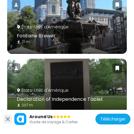
États-Unis d'Amérique
Fontaine Brewer
21 m
États-Unis d'Amérique
Declaration of Independence Tablet
207 m
Around Us
Télécharger
Guide de voyage & Cartes