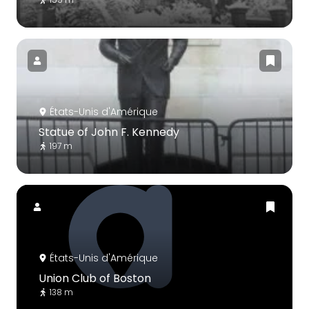
États-Unis d'Amérique
Statue of John F. Kennedy
197 m
États-Unis d'Amérique
Union Club of Boston
138 m