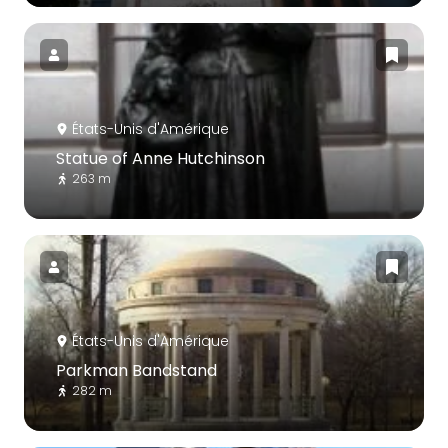
États-Unis d'Amérique
Statue of Anne Hutchinson
263 m
États-Unis d'Amérique
Parkman Bandstand
282 m