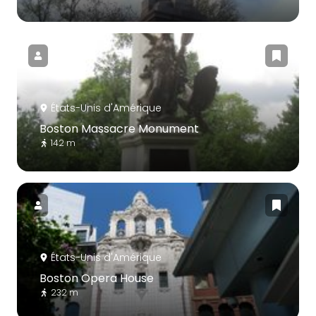
États-Unis d'Amérique
Boston Massacre Monument
142 m
États-Unis d'Amérique
Boston Opera House
232 m