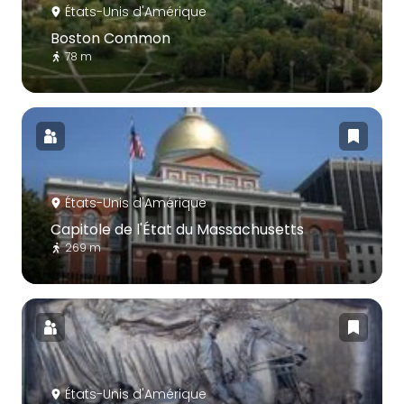
États-Unis d'Amérique
Boston Common
78 m
États-Unis d'Amérique
Capitole de l'État du Massachusetts
269 m
États-Unis d'Amérique