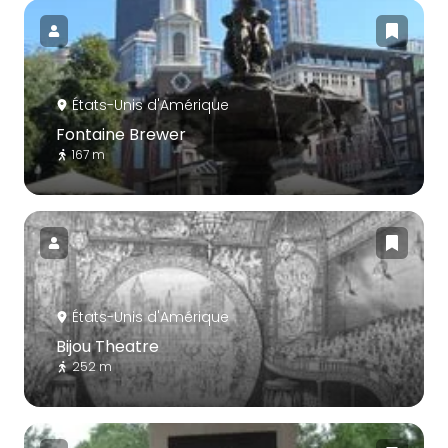
États-Unis d'Amérique
Fontaine Brewer
167 m
États-Unis d'Amérique
Bijou Theatre
252 m