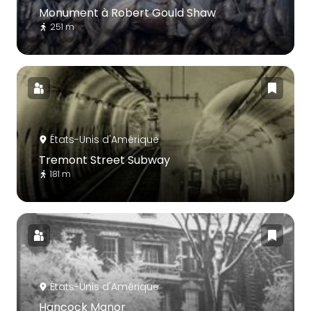
Monument à Robert Gould Shaw
251 m
États-Unis d'Amérique
Tremont Street Subway
181 m
États-Unis d'Amérique
Hancock Manor